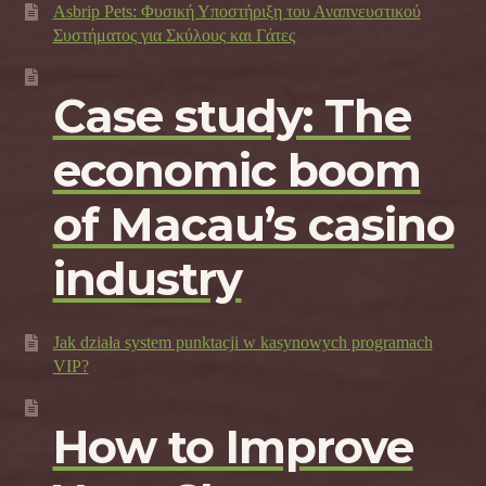
Asbrip Pets: Φυσική Υποστήριξη του Αναπνευστικού
Συστήματος για Σκύλους και Γάτες
Case study: The
economic boom
of Macau’s casino
industry
Jak działa system punktacji w kasynowych programach
VIP?
How to Improve