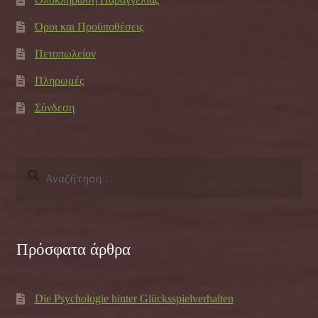
Όροι και Προϋποθέσεις
Πετοπωλείον
Πληρωμές
Σύνδεση
Αναζήτηση
για:
Πρόσφατα άρθρα
Die Psychologie hinter Glücksspielverhalten