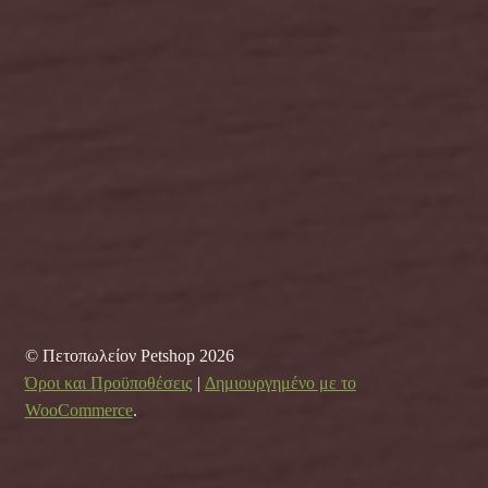
© Πετοπωλείον Petshop 2026
Όροι και Προϋποθέσεις
Δημιουργημένο με το
WooCommerce
.