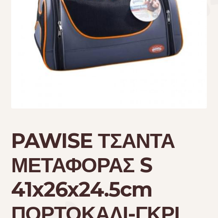
Τσάντες μεταφοράς
Επικοινωνία
Φροντίδα – Είδη Υγιεινής
PAWISE ΤΣΑΝΤΑ
ΜΕΤΑΦΟΡΑΣ S
41x26x24.5cm
ΠΟΡΤΟΚΑΛΙ-ΓΚΡΙ