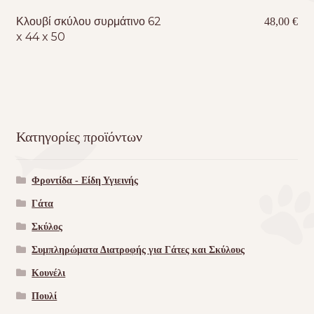
Κλουβί σκύλου συρμάτινο 62
48,00
€
x 44 x 50
Κατηγορίες προϊόντων
Φροντίδα - Είδη Υγιεινής
Γάτα
Σκύλος
Συμπληρώματα Διατροφής για Γάτες και Σκύλους
Κουνέλι
Πουλί