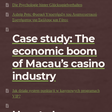
Die Psychologie hinter Glücksspielverhalten
Asbrip Pets: Φυσική Υποστήριξη του Αναπνευστικού
Συστήματος για Σκύλους και Γάτες
Case study: The
economic boom
of Macau’s casino
industry
Jak działa system punktacji w kasynowych programach
VIP?