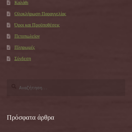
Καλάθι
Ολοκλήρωση Παραγγελίας
Όροι και Προϋποθέσεις
Πετοπωλείον
Πληρωμές
Σύνδεση
Αναζήτηση
για:
Πρόσφατα άρθρα