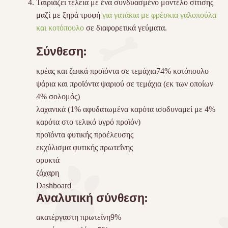
Ταιριάζει τέλεια με ένα συνδυασμένο μοντέλο σίτισης
μαζί με ξηρά τροφή
για γατάκια με φρέσκια γαλοπούλα
και κοτόπουλο
σε διαφορετικά γεύματα.
Σύνθεση:
κρέας και ζωικά προϊόντα σε τεμάχια74% κοτόπουλο
ψάρια και προϊόντα ψαριού σε τεμάχια (εκ των οποίων
4% σολομός)
λαχανικά (1% αφυδατωμένα καρότα ισοδυναμεί με 4%
καρότα στο τελικό υγρό προϊόν)
προϊόντα φυτικής προέλευσης
εκχύλισμα φυτικής πρωτεΐνης
ορυκτά
ζάχαρη
Dashboard
Αναλυτική σύνθεση:
ακατέργαστη πρωτεΐνη9%