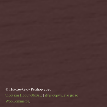
© Πετοπωλείον Petshop 2026
Όροι και Προϋποθέσεις
Δημιουργημένο με το
WooCommerce
.