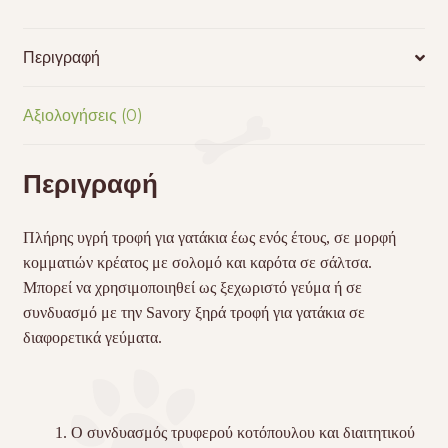
Φακελάκι
με
Περιγραφή
Σολομό
85gr
Αξιολογήσεις (0)
ποσότητα
Περιγραφή
Πλήρης υγρή τροφή για γατάκια έως ενός έτους, σε μορφή
κομματιών κρέατος με σολομό και καρότα σε σάλτσα.
Μπορεί να χρησιμοποιηθεί ως ξεχωριστό γεύμα ή σε
συνδυασμό με την Savory ξηρά τροφή για γατάκια σε
διαφορετικά γεύματα.
Ο συνδυασμός τρυφερού κοτόπουλου και διαιτητικού