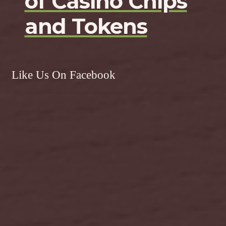
of Casino Chips
and Tokens
Like Us On Facebook