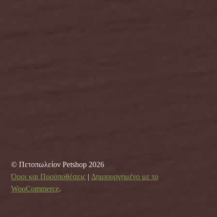
© Πετοπωλείον Petshop 2026
Όροι και Προϋποθέσεις
Δημιουργημένο με το
WooCommerce
.