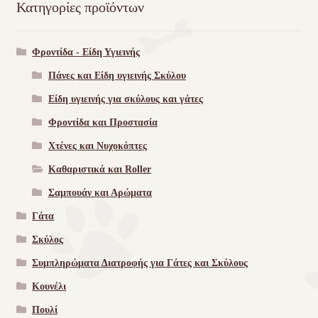
Κατηγορίες προϊόντων
Φροντίδα - Είδη Υγιεινής
Πάνες και Είδη υγιεινής Σκύλου
Είδη υγιεινής για σκύλους και γάτες
Φροντίδα και Προστασία
Χτένες και Νυχοκόπτες
Καθαριστικά και Roller
Σαμπουάν και Αρώματα
Γάτα
Σκύλος
Συμπληρώματα Διατροφής για Γάτες και Σκύλους
Κουνέλι
Πουλί