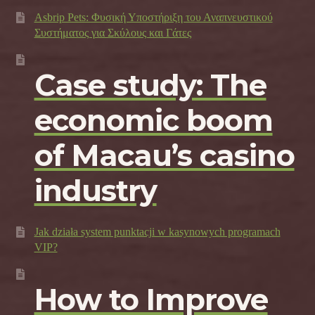
Asbrip Pets: Φυσική Υποστήριξη του Αναπνευστικού
Συστήματος για Σκύλους και Γάτες
Case study: The
economic boom
of Macau’s casino
industry
Jak działa system punktacji w kasynowych programach
VIP?
How to Improve