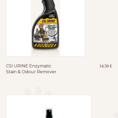
CSI URINE Enzymatic
14,50
€
Stain & Odour Remover