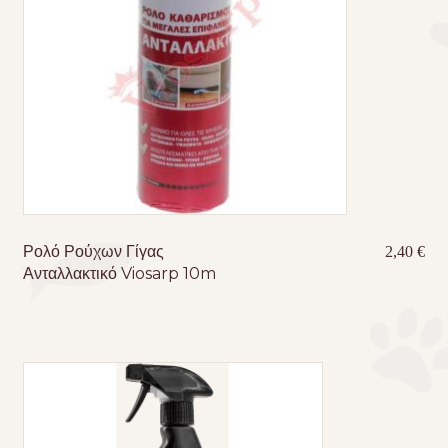
Ρολό Ρούχων Γίγας
2,40
€
Ανταλλακτικό Viosarp 10m