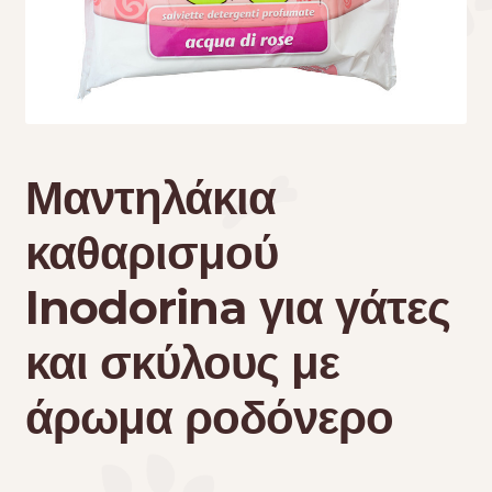
Τσάντες μεταφοράς
Επικοινωνία
Φροντίδα – Είδη Υγιεινής
Μαντηλάκια
καθαρισμού
Inodorina για γάτες
και σκύλους με
άρωμα ροδόνερο