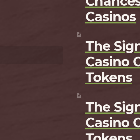
Chances
Casinos
The Sign
Casino 
Tokens
The Sign
Casino 
Tokens