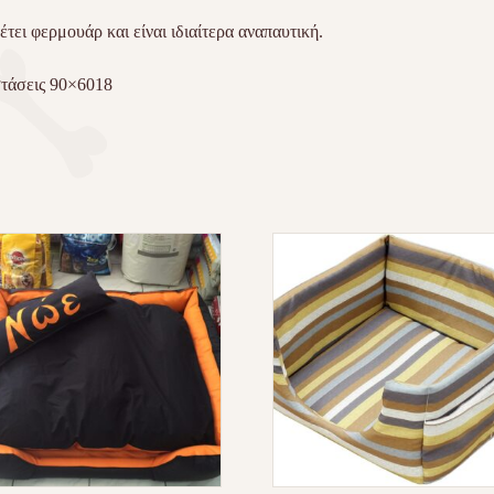
έτει φερμουάρ και είναι ιδιαίτερα αναπαυτική.
τάσεις 90×6018