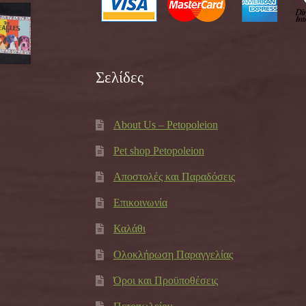
Σελίδες
About Us – Petopoleion
Pet shop Petopoleion
Αποστολές και Παραδόσεις
Επικοινωνία
Καλάθι
Ολοκλήρωση Παραγγελίας
Όροι και Προϋποθέσεις