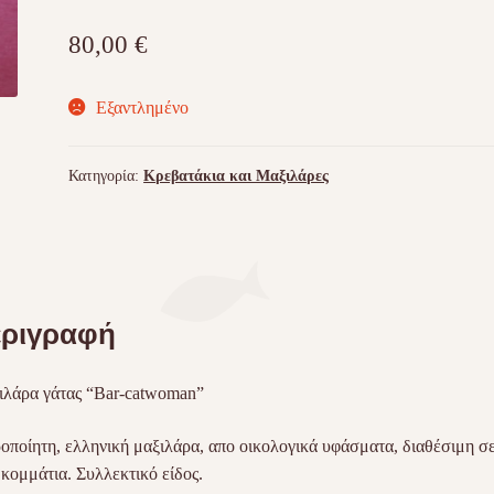
80,00
€
Εξαντλημένο
Κατηγορία:
Κρεβατάκια και Μαξιλάρες
ριγραφή
λάρα γάτας “Bar-catwoman”
οποίητη, ελληνική μαξιλάρα, απο οικολογικά υφάσματα, διαθέσιμη σ
 κομμάτια. Συλλεκτικό είδος.