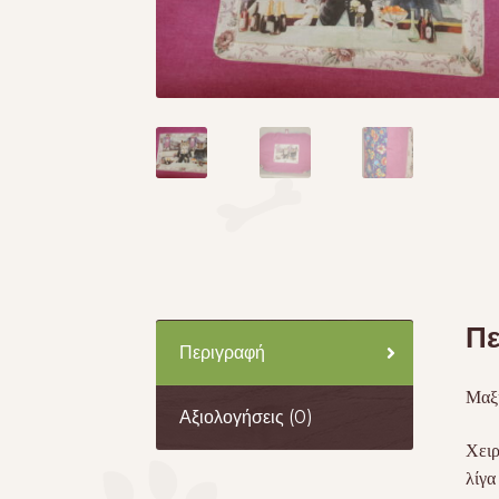
Πε
Περιγραφή
Μαξι
Αξιολογήσεις (0)
Χειρ
λίγα