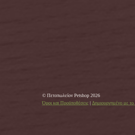
© Πετοπωλείον Petshop 2026
Όροι και Προϋποθέσεις
Δημιουργημένο με τ