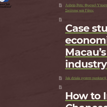
Asbrip Pets: Φυσική Υποσ
Σκύλους και Γάτες
Case st
economi
Macau’s
industry
Jak działa system punktac
How to 