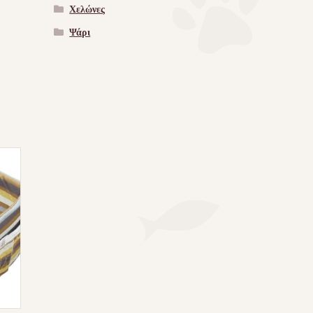
Χελώνες
Ψάρι