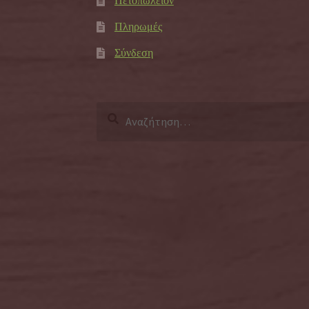
Πετοπωλείον
Πληρωμές
Σύνδεση
Αναζήτηση
για: