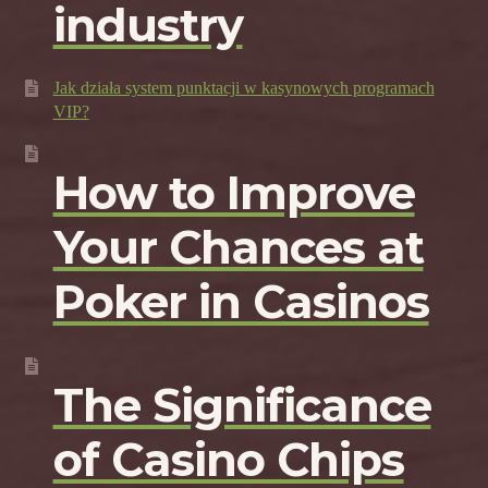
industry
Jak działa system punktacji w kasynowych programach
VIP?
How to Improve
Your Chances at
Poker in Casinos
The Significance
of Casino Chips