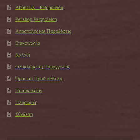
About Us – Petopoleion
Pet shop Petopoleion
Αποστολές και Παραδόσεις
Επικοινωνία
Καλάθι
Ολοκλήρωση Παραγγελίας
Όροι και Προϋποθέσεις
Πετοπωλείον
Πληρωμές
Σύνδεση
Αναζήτηση