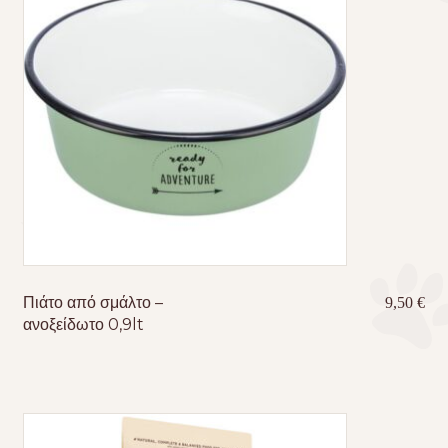
Πιάτο από σμάλτο –
9,50
€
ανοξείδωτο 0,9lt