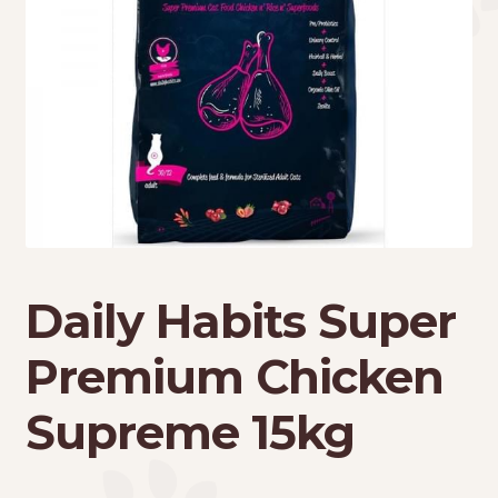
Τσάντες μεταφοράς
Επικοινωνία
Φροντίδα – Είδη Υγιεινής
Daily Habits Super
Premium Chicken
Supreme 15kg