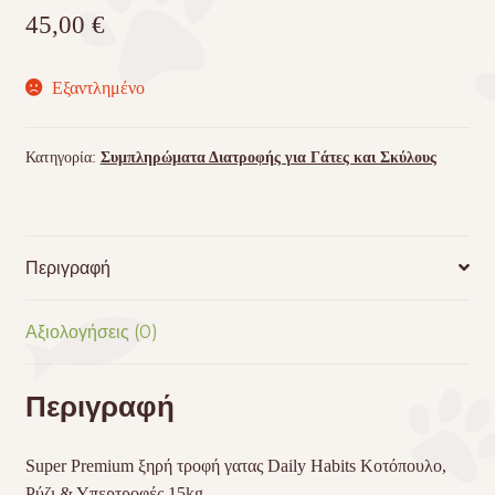
45,00
€
Εξαντλημένο
Κατηγορία:
Συμπληρώματα Διατροφής για Γάτες και Σκύλους
Περιγραφή
Αξιολογήσεις (0)
Περιγραφή
Super Premium ξηρή τροφή γατας Daily Habits Κοτόπουλο,
Ρύζι & Υπερτροφές 15kg