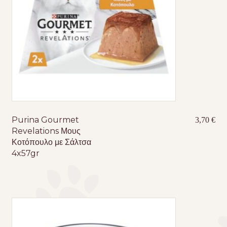
Purina Gourmet
3,70
€
Revelations Μους
Κοτόπουλο με Σάλτσα
4x57gr