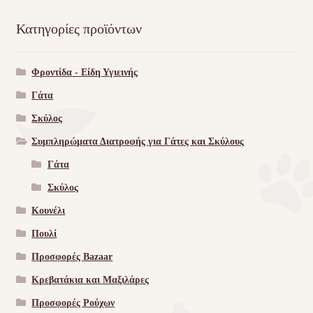
Κατηγορίες προϊόντων
Φροντίδα - Είδη Υγιεινής
Γάτα
Σκύλος
Συμπληρώματα Διατροφής για Γάτες και Σκύλους
Γάτα
Σκύλος
Κουνέλι
Πουλί
Προσφορές Bazaar
Κρεβατάκια και Μαξιλάρες
Προσφορές Ρούχων