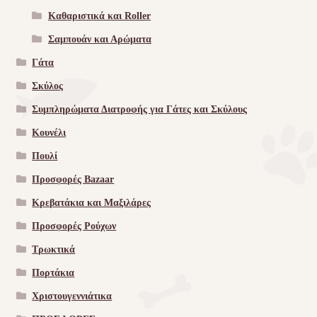
Καθαριστικά και Roller
Σαμπουάν και Αρώματα
Γάτα
Σκύλος
Συμπληρώματα Διατροφής για Γάτες και Σκύλους
Κουνέλι
Πουλί
Προσφορές Bazaar
Κρεβατάκια και Μαξιλάρες
Προσφορές Ρούχων
Τρωκτικά
Πορτάκια
Χριστουγεννιάτικα