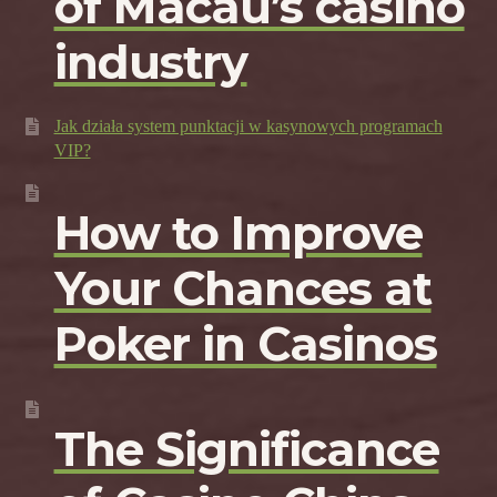
of Macau’s casino
industry
Jak działa system punktacji w kasynowych programach
VIP?
How to Improve
Your Chances at
Poker in Casinos
The Significance