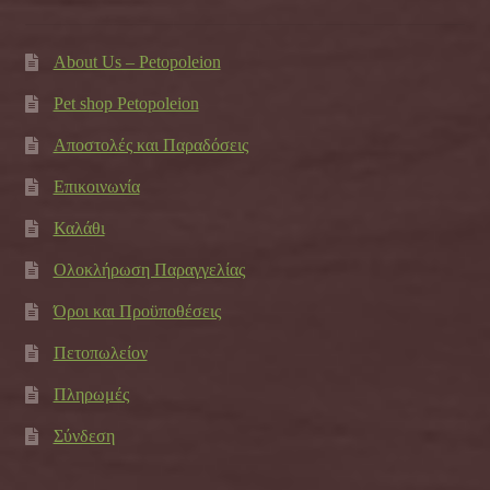
About Us – Petopoleion
Pet shop Petopoleion
Αποστολές και Παραδόσεις
Επικοινωνία
Καλάθι
Ολοκλήρωση Παραγγελίας
Όροι και Προϋποθέσεις
Πετοπωλείον
Πληρωμές
Σύνδεση