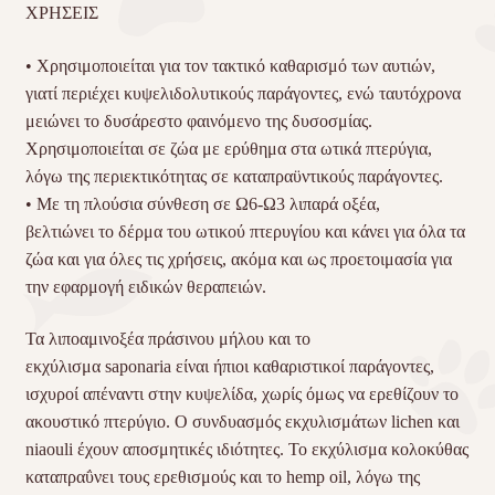
ΧΡΗΣΕΙΣ
• Χρησιμοποιείται για τον τακτικό καθαρισμό των αυτιών,
γιατί περιέχει κυψελιδολυτικούς παράγοντες, ενώ ταυτόχρονα
μειώνει το δυσάρεστο φαινόμενο της δυσοσμίας.
Χρησιμοποιείται σε ζώα με ερύθημα στα ωτικά πτερύγια,
λόγω της περιεκτικότητας σε καταπραϋντικούς παράγοντες.
• Με τη πλούσια σύνθεση σε Ω6-Ω3 λιπαρά οξέα,
βελτιώνει το δέρμα του ωτικού πτερυγίου και κάνει για όλα τα
ζώα και για όλες τις χρήσεις, ακόμα και ως προετοιμασία για
την εφαρμογή ειδικών θεραπειών.
Τα λιποαμινοξέα πράσινου μήλου και το
εκχύλισμα saponaria είναι ήπιοι καθαριστικοί παράγοντες,
ισχυροί απέναντι στην κυψελίδα, χωρίς όμως να ερεθίζουν το
ακουστικό πτερύγιο. Ο συνδυασμός εκχυλισμάτων lichen και
niaouli έχουν αποσμητικές ιδιότητες. Το εκχύλισμα κολοκύθας
καταπραΰνει τους ερεθισμούς και το hemp oil, λόγω της