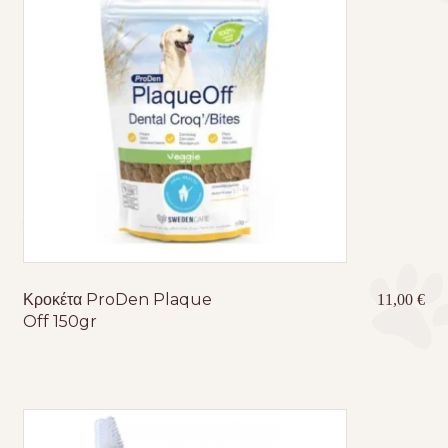
Κροκέτα ProDen Plaque
11,00
€
Off 150gr