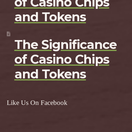
of Casino Chips
and Tokens
The Significance
of Casino Chips
and Tokens
Like Us On Facebook