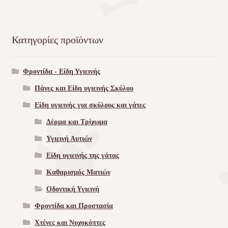
Κατηγορίες προϊόντων
Φροντίδα - Είδη Υγιεινής
Πάνες και Είδη υγιεινής Σκύλου
Είδη υγιεινής για σκύλους και γάτες
Δέρμα και Τρίχωμα
Υγιεινή Αυτιών
Είδη υγιεινής της γάτας
Καθαρισμός Ματιών
Οδοντική Υγιεινή
Φροντίδα και Προστασία
Χτένες και Νυχοκόπτες