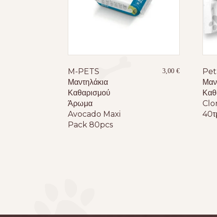
M-PETS
Pet
3,00
€
Μαντηλάκια
Μαν
Καθαρισμού
Καθ
Άρωμα
Clo
Avocado Maxi
40τ
Pack 80pcs