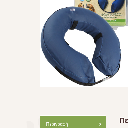
Πε
Περιγραφή