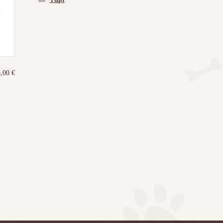
3,00
€