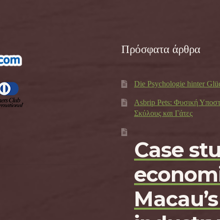
Πρόσφατα άρθρα
Die Psychologie hinter Glü
Asbrip Pets: Φυσική Υποσ
Σκύλους και Γάτες
Case st
economi
Macau’s