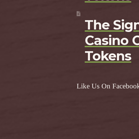
The Sign
Casino 
Tokens
Like Us On Faceboo