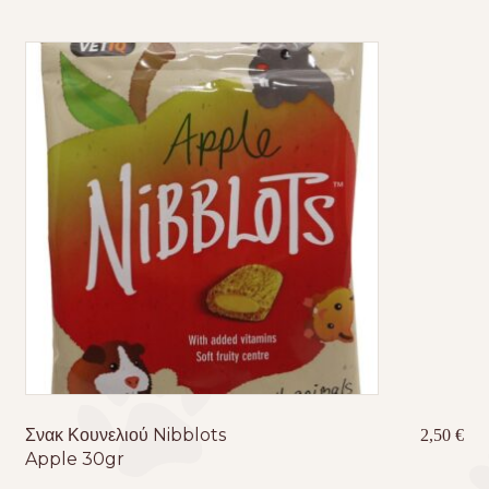
Σνακ Κουνελιού Nibblots
2,50
€
Apple 30gr