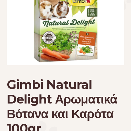
Τσάντες μεταφοράς
Επικοινωνία
Φροντίδα – Είδη Υγιεινής
Gimbi Natural
Delight Αρωματικά
Βότανα και Καρότα
100gr