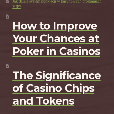
Jak działa system punktacji w kasynowych programach
VIP?
How to Improve
Your Chances at
Poker in Casinos
The Significance
of Casino Chips
and Tokens