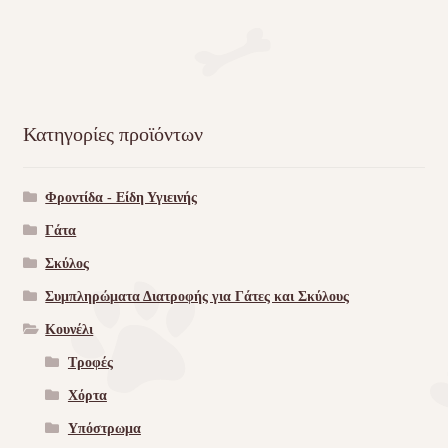
Κατηγορίες προϊόντων
Φροντίδα - Είδη Υγιεινής
Γάτα
Σκύλος
Συμπληρώματα Διατροφής για Γάτες και Σκύλους
Κουνέλι
Τροφές
Χόρτα
Υπόστρωμα