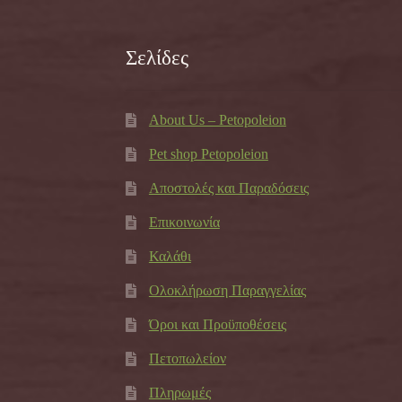
Σελίδες
About Us – Petopoleion
Pet shop Petopoleion
Αποστολές και Παραδόσεις
Επικοινωνία
Καλάθι
Ολοκλήρωση Παραγγελίας
Όροι και Προϋποθέσεις
Πετοπωλείον
Πληρωμές