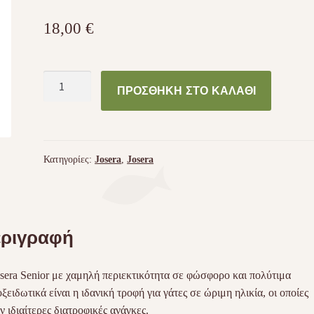
18,00
€
JOSERA
ΠΡΟΣΘΉΚΗ ΣΤΟ ΚΑΛΆΘΙ
CARISMO
-
Senior
2kg
Κατηγορίες:
Josera
,
Josera
ποσότητα
ριγραφή
sera Senior με χαμηλή περιεκτικότητα σε φώσφορο και πολύτιμα
οξειδωτικά είναι η ιδανική τροφή για γάτες σε ώριμη ηλικία, οι οποίες
ν ιδιαίτερες διατροφικές ανάγκες.