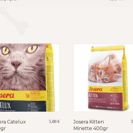
era Catelux
Josera Kitten
5,00
€
gr
Minette 400gr