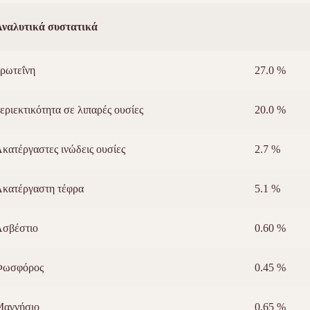
Αναλυτικά συστατικά
ρωτεΐνη
27.0 %
εριεκτικότητα σε λιπαρές ουσίες
20.0 %
κατέργαστες ινώδεις ουσίες
2.7 %
κατέργαστη τέφρα
5.1 %
Aσβέστιο
0.60 %
Φωσφόρος
0.45 %
Μαγνήσιο
0,65 %