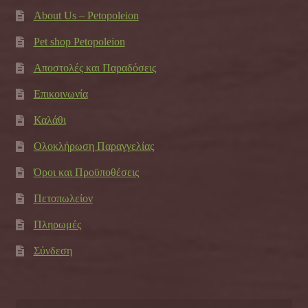
About Us – Petopoleion
Pet shop Petopoleion
Αποστολές και Παραδόσεις
Επικοινωνία
Καλάθι
Ολοκλήρωση Παραγγελίας
Όροι και Προϋποθέσεις
Πετοπωλείον
Πληρωμές
Σύνδεση
Αναζήτηση