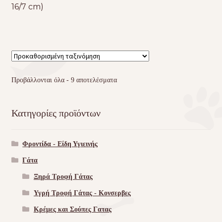
16/7 cm)
Προβάλλονται όλα - 9 αποτελέσματα
Κατηγορίες προϊόντων
Φροντίδα - Είδη Υγιεινής
Γάτα
Ξηρά Τροφή Γάτας
Υγρή Τροφή Γάτας - Kονσερβες
Κρέμες και Σούπες Γατας