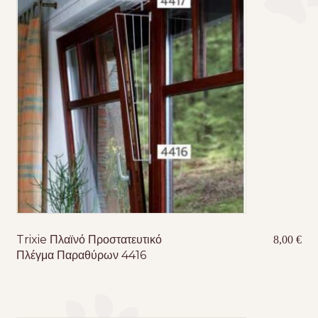
Τσάντες μεταφοράς
Επικοινωνία
Φροντίδα – Είδη Υγιεινής
Trixie Πλαϊνό Προστατευτικό
8,00
€
Πλέγμα Παραθύρων 4416