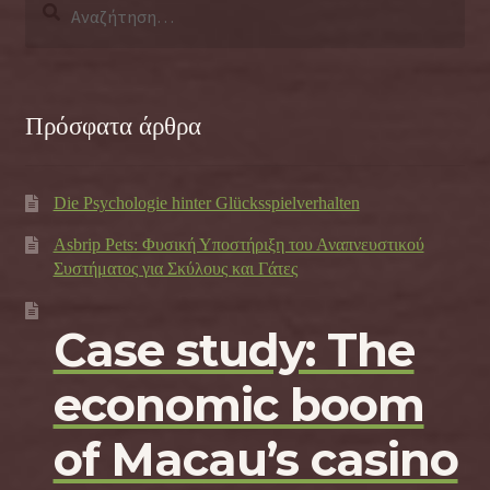
για:
Πρόσφατα άρθρα
Die Psychologie hinter Glücksspielverhalten
Asbrip Pets: Φυσική Υποστήριξη του Αναπνευστικού
Συστήματος για Σκύλους και Γάτες
Case study: The
economic boom
of Macau’s casino