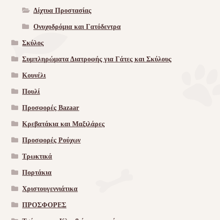
Δίχτυα Προστασίας
Ονυχοδρόμια και Γατόδεντρα
Σκύλος
Συμπληρώματα Διατροφής για Γάτες και Σκύλους
Κουνέλι
Πουλί
Προσφορές Bazaar
Κρεβατάκια και Μαξιλάρες
Προσφορές Ρούχων
Τρωκτικά
Πορτάκια
Χριστουγεννιάτικα
ΠΡΟΣΦΟΡΕΣ