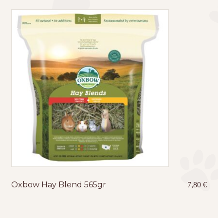
Oxbow Hay Blend 565gr
7,80
€