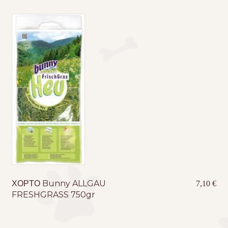
ΧΟΡΤΟ Bunny ALLGAU
7,10
€
FRESHGRASS 750gr