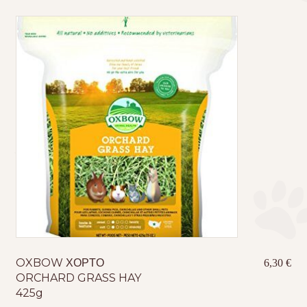
OXBOW ΧΟΡΤΟ
6,30
€
ORCHARD GRASS HAY
425g