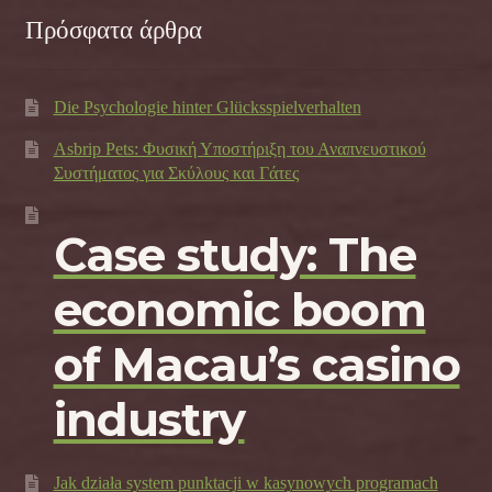
Πρόσφατα άρθρα
Die Psychologie hinter Glücksspielverhalten
Asbrip Pets: Φυσική Υποστήριξη του Αναπνευστικού
Συστήματος για Σκύλους και Γάτες
Case study: The
economic boom
of Macau’s casino
industry
Jak działa system punktacji w kasynowych programach