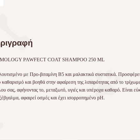
ριγραφή
IMOLOGY
PAWFECT
COAT
SHAMPOO
250 ML
ουτισμένο με Προ-βιταμίνη Β5 και μαλακτικά συστατικά. Προσφέρε
 καθαρισμό και βοηθά στην αφαίρεση της λιπαρότητας από το τρίχωμ
ου σας, αφήνοντας το, μεταξωτό, υγιές και υπέροχα καθαρό. Είναι εύ
ξέβγαλμα, αφαιρεί οσμές και έχει ισορροπημένο pH.