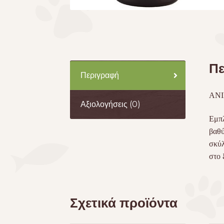
Πε
Περιγραφή
AN
Αξιολογήσεις (0)
Εμπλ
βαθύ
σκύλ
στο 
Σχετικά προϊόντα