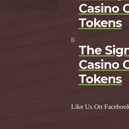
Casino 
Tokens
The Sign
Casino 
Tokens
Like Us On Faceboo