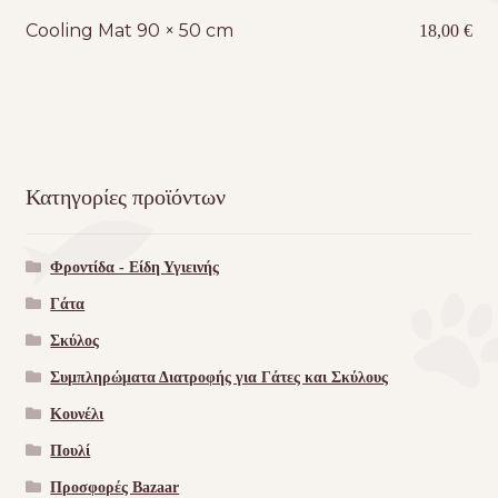
Cooling Mat 90 × 50 cm
18,00
€
Κατηγορίες προϊόντων
Φροντίδα - Είδη Υγιεινής
Γάτα
Σκύλος
Συμπληρώματα Διατροφής για Γάτες και Σκύλους
Κουνέλι
Πουλί
Προσφορές Bazaar