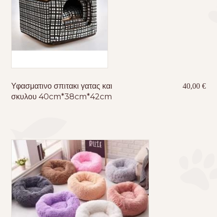
Υφασματινο σπιτακι γατας και
40,00
€
σκυλου 40cm*38cm*42cm