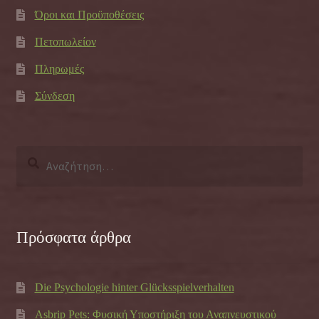
Όροι και Προϋποθέσεις
Πετοπωλείον
Πληρωμές
Σύνδεση
Αναζήτηση
για:
Πρόσφατα άρθρα
Die Psychologie hinter Glücksspielverhalten
Asbrip Pets: Φυσική Υποστήριξη του Αναπνευστικού