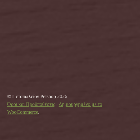
© Πετοπωλείον Petshop 2026
Όροι και Προϋποθέσεις
Δημιουργημένο με το
WooCommerce
.