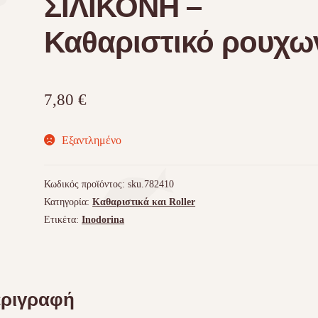
ΣΙΛΙΚΟΝΗ –
Καθαριστικό ρουχω
7,80
€
Εξαντλημένο
Κωδικός προϊόντος:
sku.782410
Κατηγορία:
Καθαριστικά και Roller
Ετικέτα:
Inodorina
ριγραφή