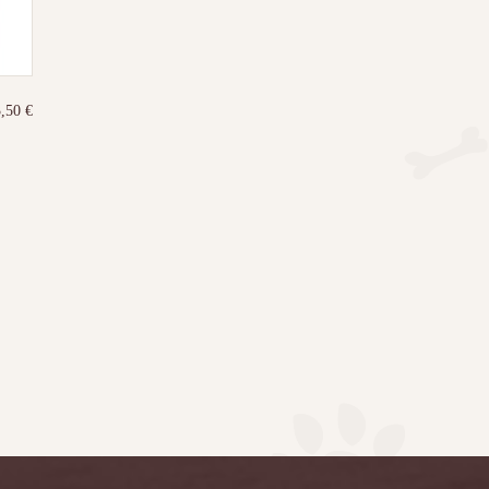
3,50
€