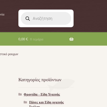
Products
νία
search
0,00
€
0 τεμάχια
τικό ρουχων
Κατηγορίες προϊόντων
Φροντίδα - Είδη Υγιεινής
Πάνες και Είδη υγιεινής
Σκύλου