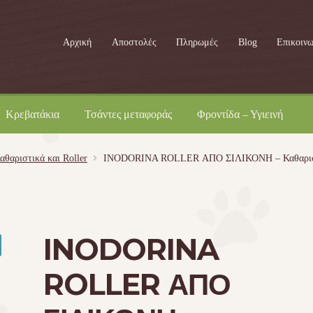
Αρχική
Αποστολές
Πληρωμές
Blog
Επικοινω
Κρεβατάκια
Τσάντες μεταφοράς
Φροντίδα – Υγιεινή
αθαριστικά και Roller
INODORINA ROLLER ΑΠΟ ΣΙΛΙΚΟΝΗ – Καθαρισ
INODORINA
ROLLER ΑΠΟ