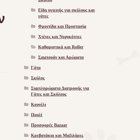
Είδη υγιεινής για σκύλους και
ν
γάτες
Φροντίδα και Προστασία
Χτένες και Νυχοκόπτες
Καθαριστικά και Roller
Σαμπουάν και Αρώματα
Γάτα
Σκύλος
Συμπληρώματα Διατροφής για
Γάτες και Σκύλους
Κουνέλι
Πουλί
Προσφορές Bazaar
Κρεβατάκια και Μαξιλάρες