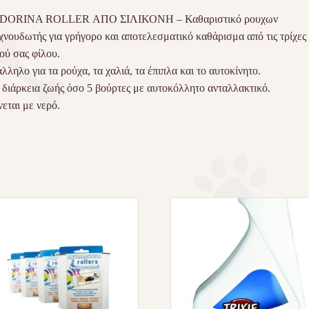
ODORINA
ROLLER
ΑΠΟ ΣΙΛΙΚΟΝΗ – Καθαριστικό ρουχων
νουδωτής για γρήγορο και αποτελεσματικό καθάρισμα από τις τρίχες
ού σας φίλου.
λληλο για τα ρούχα, τα χαλιά, τα έπιπλα και το αυτοκίνητο.
 διάρκεια ζωής όσο 5 βούρτες με αυτοκόλλητο ανταλλακτικό.
εται με νερό.