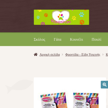
Απευθείας
Μετάβαση
μετάβαση
σε
στην
περιεχόμενο
πλοήγηση
Σκύλος
Γάτα
Κουνέλι
Πουλί
Αρχική σελίδα
Φροντίδα - Είδη Υγιεινής
Κ
🔍