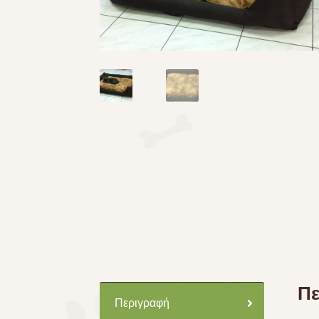
Πε
Περιγραφή