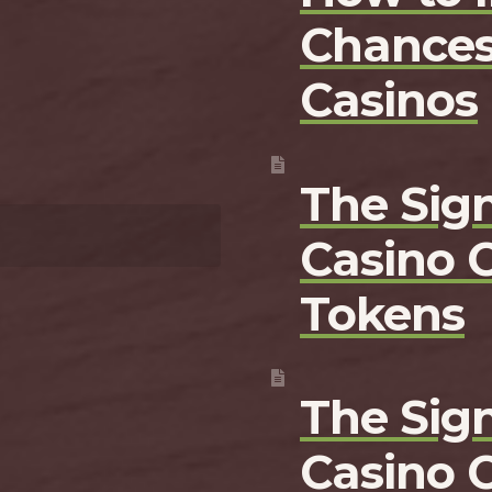
Chances
Casinos
The Sign
Casino 
Tokens
The Sign
Casino 