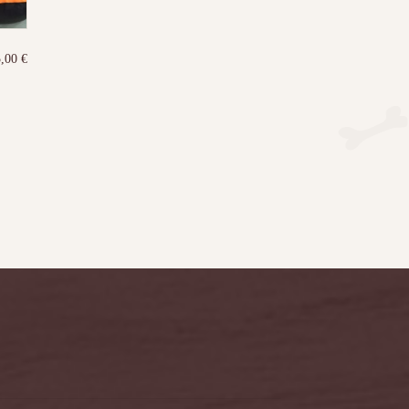
5,00
€