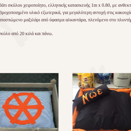
άτι σκύλου χειροποίητο, ελληνικής κατασκευής 1m x 0.80, με ανθεκτ
βροχοποιημένο υλικό εξωτερικά, για μεγαλύτερη αντοχή στις κακουχίε
αποσπώμενο μαξιλάρι από ύφασμα αλκαντάρα, πλενόμενο στο πλυντή
σκύλο από 20 κιλά και πάνω.