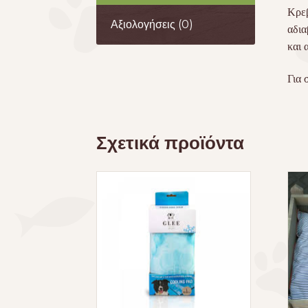
Κρεβ
Αξιολογήσεις (0)
αδια
και 
Για 
Σχετικά προϊόντα