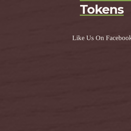
Tokens
Like Us On Faceboo