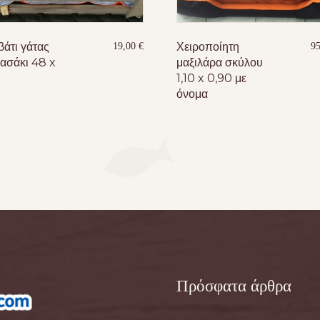
βάτι γάτας
Χειροποίητη
19,00
€
9
ασάκι 48 x
μαξιλάρα σκύλου
1,10 x 0,90 με
όνομα
Πρόσφατα άρθρα