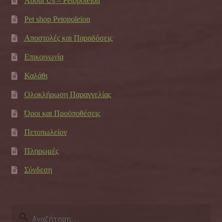
About Us – Petopoleion
Pet shop Petopoleion
Αποστολές και Παραδόσεις
Επικοινωνία
Καλάθι
Ολοκλήρωση Παραγγελίας
Όροι και Προϋποθέσεις
Πετοπωλείον
Πληρωμές
Σύνδεση
Αναζήτηση