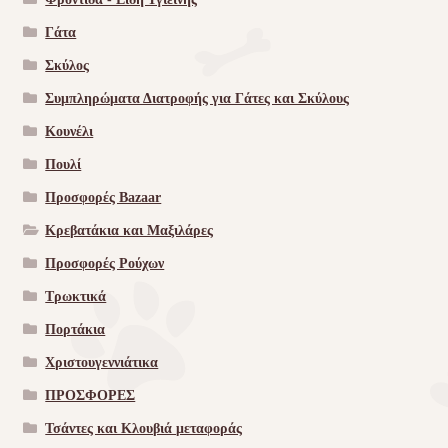
Γάτα
Σκύλος
Συμπληρώματα Διατροφής για Γάτες και Σκύλους
Κουνέλι
Πουλί
Προσφορές Bazaar
Κρεβατάκια και Μαξιλάρες
Προσφορές Ρούχων
Τρωκτικά
Πορτάκια
Χριστουγεννιάτικα
ΠΡΟΣΦΟΡΕΣ
Τσάντες και Κλουβιά μεταφοράς