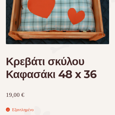
Τσάντες μεταφοράς
Επικοινωνία
Φροντίδα – Είδη Υγιεινής
Κρεβάτι σκύλου
Καφασάκι 48 x 36
19,00
€
Εξαντλημένο