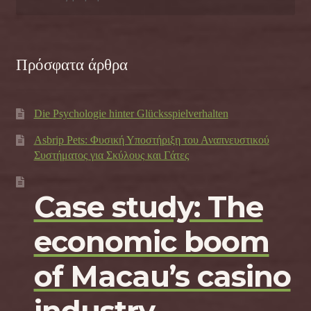
για:
Πρόσφατα άρθρα
Die Psychologie hinter Glücksspielverhalten
Asbrip Pets: Φυσική Υποστήριξη του Αναπνευστικού
Συστήματος για Σκύλους και Γάτες
Case study: The
economic boom
of Macau’s casino
industry