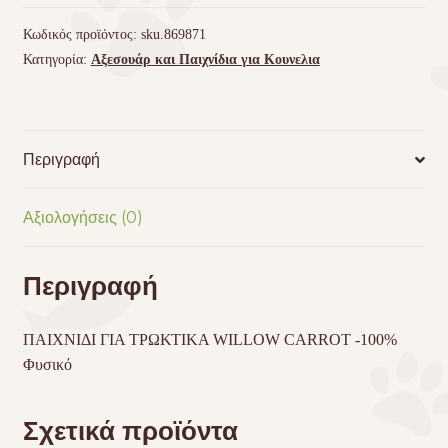
CARROT
Κωδικός προϊόντος:
sku.869871
ποσότητα
Κατηγορία:
Αξεσουάρ και Παιχνίδια για Κουνελια
Περιγραφή
Αξιολογήσεις (0)
Περιγραφή
ΠΑΙΧΝΙΔΙ ΓΙΑ ΤΡΩΚΤΙΚΑ
WILLOW
CARROT
-100%
Φυσικό
Σχετικά προϊόντα