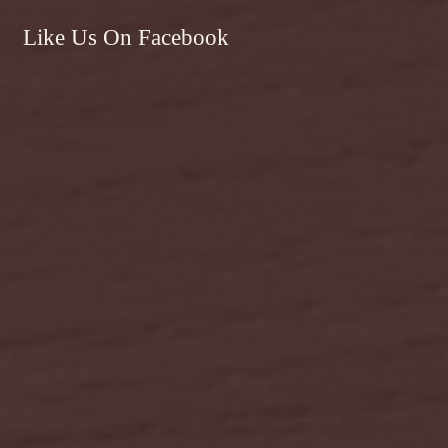
Like Us On Facebook