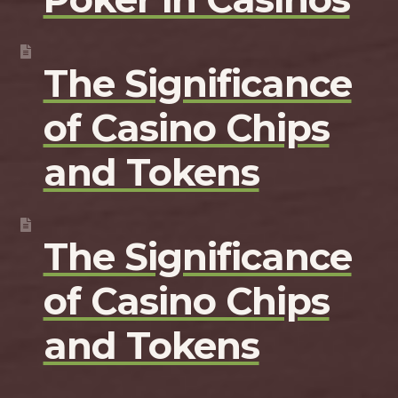
The Significance
of Casino Chips
and Tokens
The Significance
of Casino Chips
and Tokens