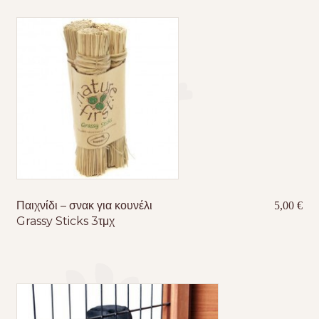
Παιχνίδι – σνακ για κουνέλι
5,00
€
Grassy Sticks 3τμχ