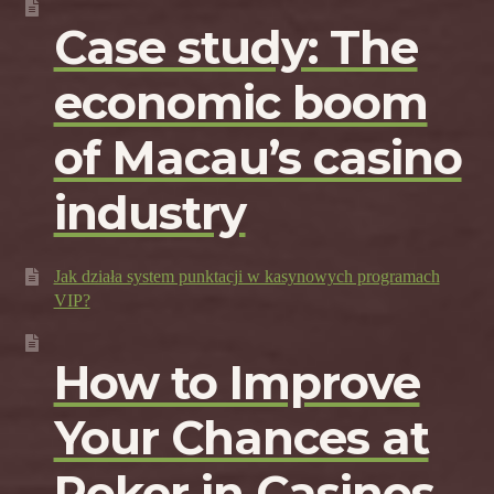
Case study: The
economic boom
of Macau’s casino
industry
Jak działa system punktacji w kasynowych programach
VIP?
How to Improve
Your Chances at
Poker in Casinos