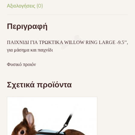
Αξιολογήσεις (0)
Περιγραφή
ΠΑΙΧΝΙΔΙ ΓΙΑ ΤΡΩΚΤΙΚΑ
WILLOW
RING
LARGE
-9.5’’,
για μάσημα και παιχνίδι
Φυσικό προιόν
Σχετικά προϊόντα