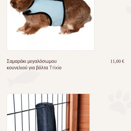
Σαμαράκι μεγαλόσωμου
11,00
€
κουνελιού για βόλτα Trixie