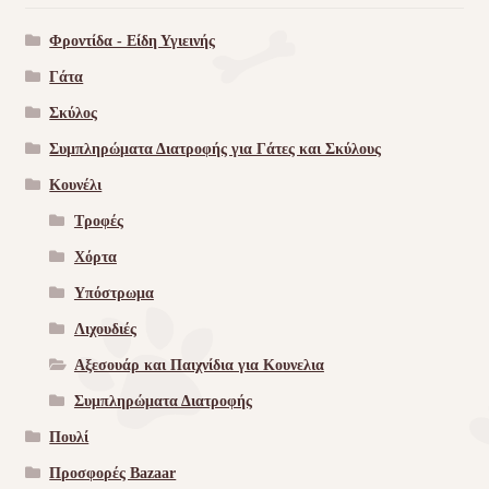
Φροντίδα - Είδη Υγιεινής
Γάτα
Σκύλος
Συμπληρώματα Διατροφής για Γάτες και Σκύλους
Κουνέλι
Τροφές
Χόρτα
Υπόστρωμα
Λιχουδιές
Αξεσουάρ και Παιχνίδια για Κουνελια
Συμπληρώματα Διατροφής
Πουλί
Προσφορές Bazaar