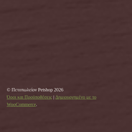
© Πετοπωλείον Petshop 2026
Όροι και Προϋποθέσεις
Δημιουργημένο με το
WooCommerce
.