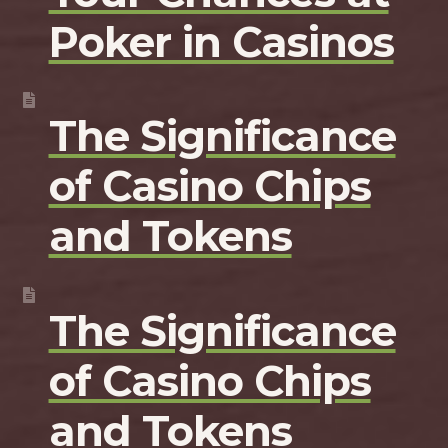
Poker in Casinos
The Significance
of Casino Chips
and Tokens
The Significance
of Casino Chips
and Tokens