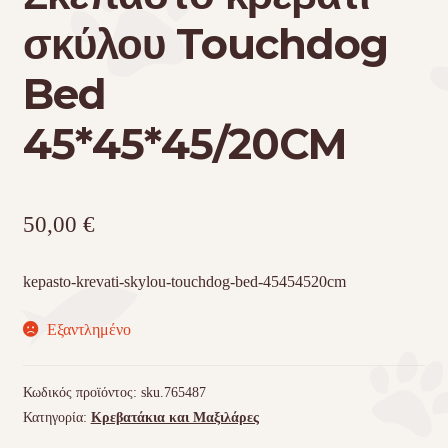
σκύλου Touchdog
Bed
45*45*45/20CM
50,00
€
kepasto-krevati-skylou-touchdog-bed-45454520cm
Εξαντλημένο
Κωδικός προϊόντος:
sku.765487
Κατηγορία:
Κρεβατάκια και Μαξιλάρες