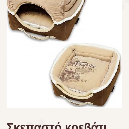
Τσάντες μεταφοράς
Επικοινωνία
Φροντίδα – Είδη Υγιεινής
Σκεπαστό κρεβάτι