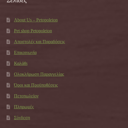
Σελίδες
About Us – Petopoleion
Pet shop Petopoleion
Αποστολές και Παραδόσεις
Επικοινωνία
Καλάθι
Ολοκλήρωση Παραγγελίας
Όροι και Προϋποθέσεις
Πετοπωλείον
Πληρωμές
Σύνδεση