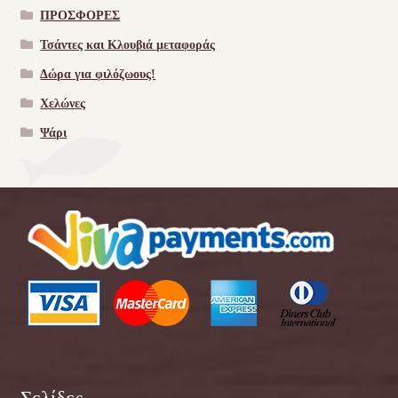
ΠΡΟΣΦΟΡΕΣ
Τσάντες και Κλουβιά μεταφοράς
Δώρα για φιλόζωους!
Χελώνες
Ψάρι