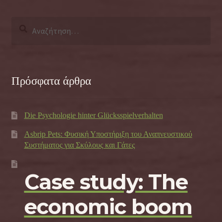
Αναζήτηση
για:
Πρόσφατα άρθρα
Die Psychologie hinter Glücksspielverhalten
Asbrip Pets: Φυσική Υποστήριξη του Αναπνευστικού
Συστήματος για Σκύλους και Γάτες
Case study: The
economic boom