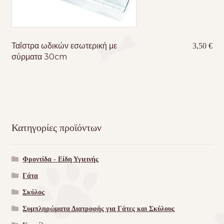
Ταΐστρα ωδικών εσωτερική με
3,50
€
σύρματα 30cm
Κατηγορίες προϊόντων
Φροντίδα - Είδη Υγιεινής
Γάτα
Σκύλος
Συμπληρώματα Διατροφής για Γάτες και Σκύλους