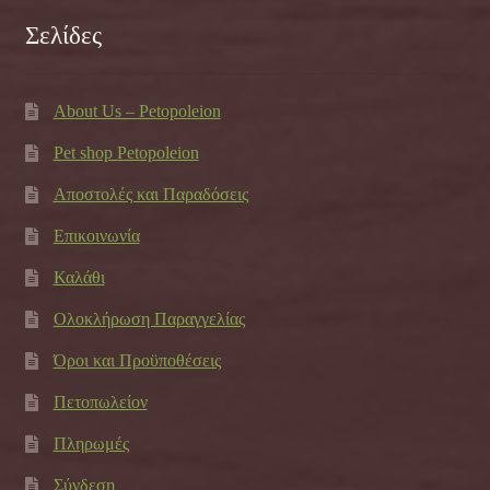
Σελίδες
About Us – Petopoleion
Pet shop Petopoleion
Αποστολές και Παραδόσεις
Επικοινωνία
Καλάθι
Ολοκλήρωση Παραγγελίας
Όροι και Προϋποθέσεις
Πετοπωλείον
Πληρωμές
Σύνδεση