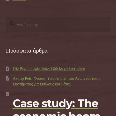
Αναζήτηση
για:
Πρόσφατα άρθρα
Die Psychologie hinter Glücksspielverhalten
Asbrip Pets: Φυσική Υποστήριξη του Αναπνευστικού
Συστήματος για Σκύλους και Γάτες
Case study: The