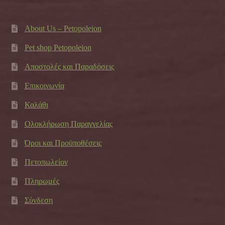
About Us – Petopoleion
Pet shop Petopoleion
Αποστολές και Παραδόσεις
Επικοινωνία
Καλάθι
Ολοκλήρωση Παραγγελίας
Όροι και Προϋποθέσεις
Πετοπωλείον
Πληρωμές
Σύνδεση