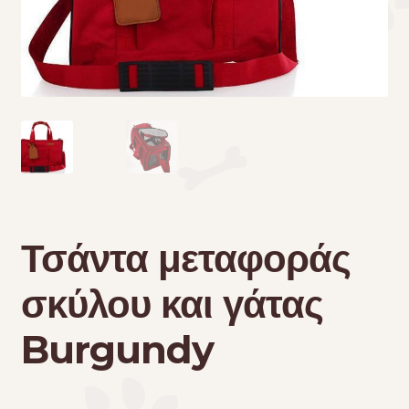
Τσάντες μεταφοράς
Επικοινωνία
Φροντίδα – Είδη Υγιεινής
Τσάντα μεταφοράς
σκύλου και γάτας
Burgundy