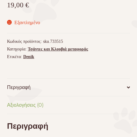
19,00
€
Εξαντλημένο
Κωδικός προϊόντος:
sku.733515
Κατηγορία:
Τσάντες και Κλουβιά μεταφοράς
Ετικέτα:
Denik
Περιγραφή
Αξιολογήσεις (0)
Περιγραφή