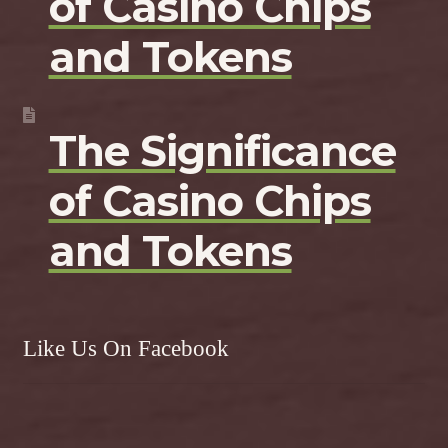
of Casino Chips
and Tokens
The Significance
of Casino Chips
and Tokens
Like Us On Facebook