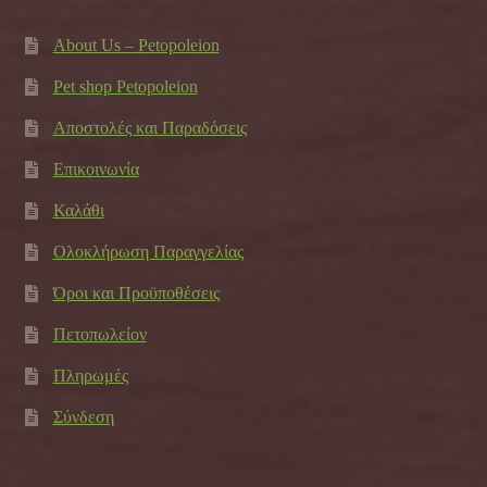
About Us – Petopoleion
Pet shop Petopoleion
Αποστολές και Παραδόσεις
Επικοινωνία
Καλάθι
Ολοκλήρωση Παραγγελίας
Όροι και Προϋποθέσεις
Πετοπωλείον
Πληρωμές
Σύνδεση