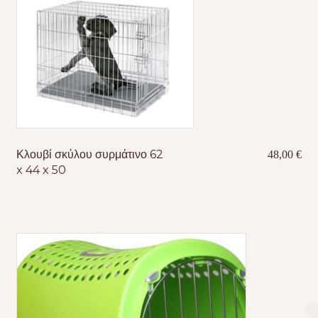
Κλουβί σκύλου συρμάτινο 62
48,00
€
x 44 x 50