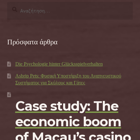
Αναζήτηση
για:
Πρόσφατα άρθρα
Die Psychologie hinter Glücksspielverhalten
Asbrip Pets: Φυσική Υποστήριξη του Αναπνευστικού
Συστήματος για Σκύλους και Γάτες
Case study: The
economic boom
of Macau’s casino