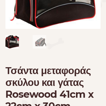
Τσάντες μεταφοράς
Επικοινωνία
Φροντίδα – Είδη Υγιεινής
Τσάντα μεταφοράς
σκύλου και γάτας
Rosewood 41cm x
22cm x 30cm.