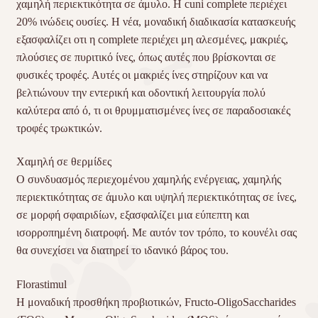
χαμηλή περιεκτικότητα σε άμυλο. Η cuni complete περιέχει
20% ινώδεις ουσίες. Η νέα, μοναδική διαδικασία κατασκευής
εξασφαλίζει οτι η complete περιέχει μη αλεσμένες, μακριές,
πλούσιες σε πυριτικό ίνες, όπως αυτές που βρίσκονται σε
φυσικές τροφές. Αυτές οι μακριές ίνες στηρίζουν και να
βελτιώνουν την εντερική και οδοντική λειτουργία πολύ
καλύτερα από ό, τι οι θρυμματισμένες ίνες σε παραδοσιακές
τροφές τρωκτικών.
Χαμηλή σε θερμίδες
Ο συνδυασμός περιεχομένου χαμηλής ενέργειας, χαμηλής
περιεκτικότητας σε άμυλο και υψηλή περιεκτικότητας σε ίνες,
σε μορφή σφαιριδίων, εξασφαλίζει μια εύπεπτη και
ισορροπημένη διατροφή. Με αυτόν τον τρόπο, το κουνέλι σας
θα συνεχίσει να διατηρεί το ιδανικό βάρος του.
Florastimul
Η μοναδική προσθήκη προβιοτικών, Fructo-OligoSaccharides