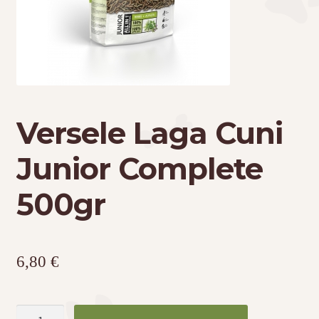
Τσάντες μεταφοράς
Επικοινωνία
Φροντίδα – Είδη Υγιεινής
Versele Laga Cuni
Junior Complete
500gr
6,80
€
Versele