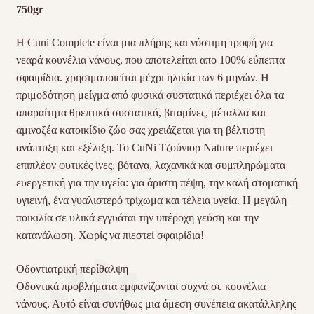
750gr
Η Cuni Complete είναι μια πλήρης και νόστιμη τροφή για
νεαρά κουνέλια νάνους, που αποτελείται απο 100% εύπεπτα
σφαιρίδια. χρησιμοποιείται μέχρι ηλικία των 6 μηνών. Η
πριμοδότηση μείγμα από φυσικά συστατικά περιέχει όλα τα
απαραίτητα θρεπτικά συστατικά, βιταμίνες, μέταλλα και
αμινοξέα κατοικίδιο ζώο σας χρειάζεται για τη βέλτιστη
ανάπτυξη και εξέλιξη. Το CuNi Τζούνιορ Nature περιέχει
επιπλέον φυτικές ίνες, βότανα, λαχανικά και συμπληρώματα
ευεργετική για την υγεία: για άριστη πέψη, την καλή στοματική
υγιεινή, ένα γυαλιστερό τρίχωμα και τέλεια υγεία. Η μεγάλη
ποικιλία σε υλικά εγγυάται την υπέροχη γεύση και την
κατανάλωση. Χωρίς να πιεστεί σφαιρίδια!
Οδοντιατρική περίθαλψη
Οδοντικά προβλήματα εμφανίζονται συχνά σε κουνέλια
νάνους. Αυτό είναι συνήθως μια άμεση συνέπεια ακατάλληλης