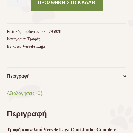
ΠΡΟΣΘΉΚΗ ΣΤΟ ΚΑΛΆΘΙ
Laga
Cuni
Junior
Complete
Κωδικός προϊόντος:
sku.795928
500gr
Κατηγορία:
Τροφές
ποσότητα
Ετικέτα:
Versele Laga
Περιγραφή
Αξιολογήσεις (0)
Περιγραφή
Τροφή κουνελιού Versele Laga Cuni Junior Complete