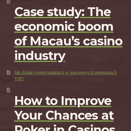
Case study: The
economic boom
of Macau’s casino
industry
Jak działa system punktacji w kasynowych programach
VIP?
How to Improve
Your Chances at
Poker in Casinos