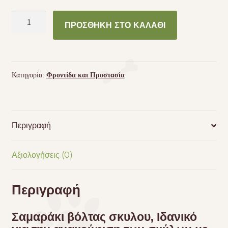
Trixie
ΠΡΟΣΘΉΚΗ ΣΤΟ ΚΑΛΆΘΙ
Lifting
Aid
L
-
Κατηγορία:
Φροντίδα και Προστασία
XL
ποσότητα
Περιγραφή
Αξιολογήσεις (0)
Περιγραφή
Σαμαράκι βόλτας σκυλου, Ιδανικό