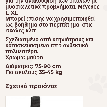
για την ανακούφιση των σκύλων με
μυοσκελετικά προβλήματα. Μέγεθος
L-XL
Μπορεί επίσης να χρησιμοποιηθεί
ως βοήθημα στο περπάτημα, στις
σκάλες κλπ
Σχεδιασμένο από κτηνιάτρους και
κατασκευασμένο από ανθεκτικό
πολυεστέρα
.
Χ
ρώμα: μαύρο
Διάμετρος: 75-90 cm
Για σκύλους 35-45 kg
Σχετικά προϊόντα