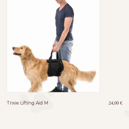
Trixie Lifting Aid M
24,00
€