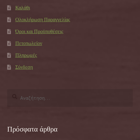
Καλάθι
Ολοκλήρωση Παραγγελίας
Όροι και Προϋποθέσεις
Πετοπωλείον
Πληρωμές
Σύνδεση
Αναζήτηση
για:
Πρόσφατα άρθρα