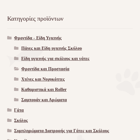
Κατηγορίες προϊόντων
Φροντίδα - Είδη Υγιεινής
Πάνες και Είδη υγιεινής Σκύλου
Είδη υγιεινής για σκύλους και γάτες
Φροντίδα και Προστασία
Χτένες και Νυχοκόπτες
Καθαριστικά και Roller
Σαμπουάν και Αρώματα
Γάτα
Σκύλος
Συμπληρώματα Διατροφής για Γάτες και Σκύλους