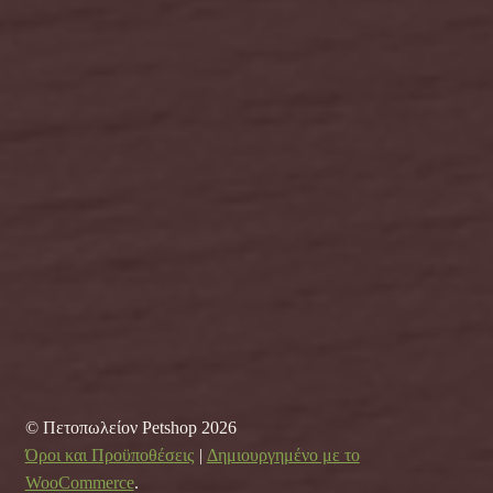
© Πετοπωλείον Petshop 2026
Όροι και Προϋποθέσεις
Δημιουργημένο με το
WooCommerce
.