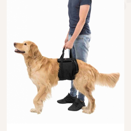
Τσάντες μεταφοράς
Επικοινωνία
Φροντίδα – Είδη Υγιεινής