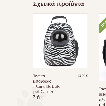
Σχετικά προϊόντα
ΠΡΟ
Τσαντα
43,00
€
μεταφορας
πλάτης Bubble
Τσα
pet Carrier
μετ
Ζεβρα
πλά
pet