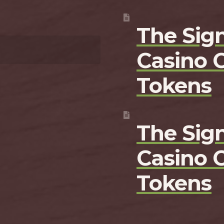
The Sign
Casino 
Tokens
The Sign
Casino 
Tokens