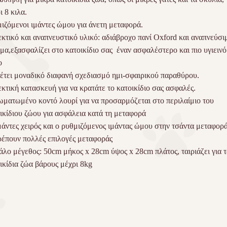
ι 8 κιλα.
ιζόμενοι ιμάντες ώμου για άνετη μεταφορά.
κτικό και αναπνευστικό υλικό: αδιάβροχο πανί Oxford και αναπνεύσι
μα,εξασφαλίζει στο κατοικίδιο σας έναν ασφαλέστερο και πιο υγιεινό
ο
έτει μοναδικό διαφανή σχεδιασμό ημι-σφαιρικού παραθύρου.
κτική κατασκευή για να κρατάτε το κατοικίδιο σας ασφαλές.
ματωμένο κοντό λουρί για να προσαρμόζεται στο περιλαίμιο του
ικίδιου ζώου για ασφάλεια κατά τη μεταφορά
μάντες χειρός και ο ρυθμιζόμενος ιμάντας ώμου στην τσάντα μεταφορ
ρέπουν πολλές επιλογές μεταφοράς
λο μέγεθος: 50cm μήκος x 28cm ύψος x 28cm πλάτος, ταιριάζει για τ
ικίδια ζώα βάρους μέχρι 8kg