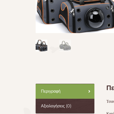
Πε
Περιγραφή
Τσαν
Αξιολογήσεις (0)
Κατά