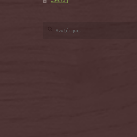
Σύνδεση
Αναζήτηση
για: