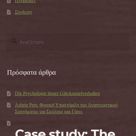
Πληρωμές
Σύνδεση
Αναζήτηση
για:
Πρόσφατα άρθρα
Die Psychologie hinter Glücksspielverhalten
Asbrip Pets: Φυσική Υποστήριξη του Αναπνευστικού
Συστήματος για Σκύλους και Γάτες
Case study: The