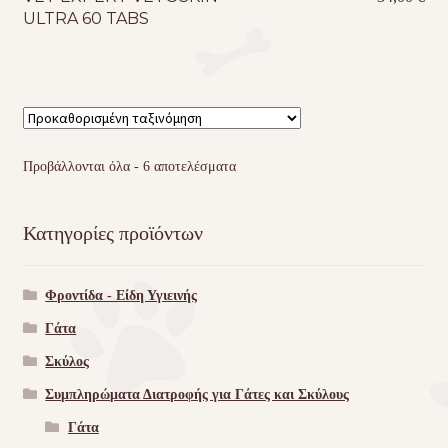
ULTRA 60 TABS
Προβάλλονται όλα - 6 αποτελέσματα
Κατηγορίες προϊόντων
Φροντίδα - Είδη Υγιεινής
Γάτα
Σκύλος
Συμπληρώματα Διατροφής για Γάτες και Σκύλους
Γάτα