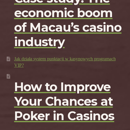
economic boom
of Macau’s casino
industry
Jak działa system punktacji w kasynowych programach
VIP?
How to Improve
Your Chances at
Poker in Casinos