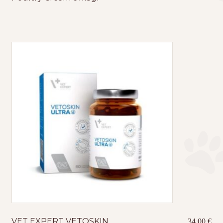
VET EXPERT VETOSKIN
34,00
€