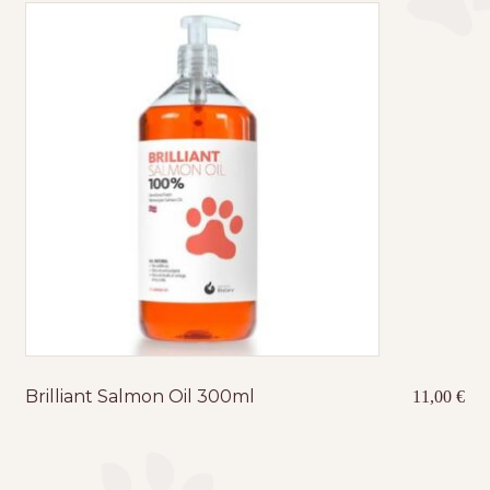
Τσάντες μεταφοράς
Επικοινωνία
Φροντίδα – Είδη Υγιεινής
Brilliant Salmon Oil 300ml
11,00
€