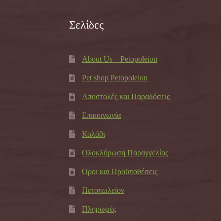
Σελίδες
About Us – Petopoleion
Pet shop Petopoleion
Αποστολές και Παραδόσεις
Επικοινωνία
Καλάθι
Ολοκλήρωση Παραγγελίας
Όροι και Προϋποθέσεις
Πετοπωλείον
Πληρωμές