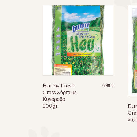
Bunny Fresh
6,90
€
Grass Χόρτο με
Κυνόροδο
500gr
Bun
Gra
λαχ