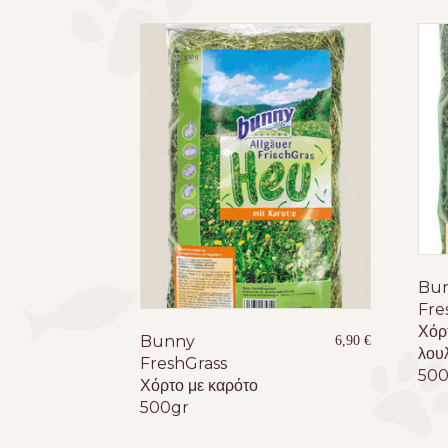
Bu
Fre
Χόρ
Bunny
6,90
€
λου
FreshGrass
500
Χόρτο με καρότο
500gr