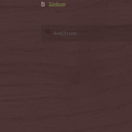
Σύνδεση
Αναζήτηση
για: