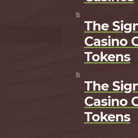
The Sign
Casino 
Tokens
The Sign
Casino 
Tokens