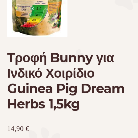
Τσάντες μεταφοράς
Επικοινωνία
Φροντίδα – Είδη Υγιεινής
Τροφή Bunny για
Ινδικό Χοιρίδιο
Guinea Pig Dream
Herbs 1,5kg
14,90
€