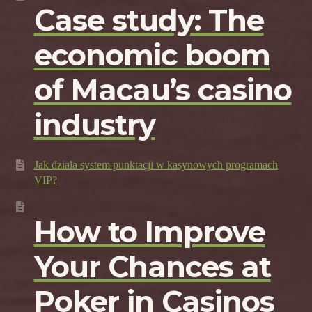
Case study: The
economic boom
of Macau’s casino
industry
Jak działa system punktacji w kasynowych programach
VIP?
How to Improve
Your Chances at
Poker in Casinos