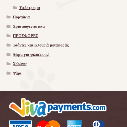
Υπόστρωμα
Πορτάκια
Χριστουγεννιάτικα
ΠΡΟΣΦΟΡΕΣ
Τσάντες και Κλουβιά μεταφοράς
Δώρα για φιλόζωους!
Χελώνες
Ψάρι