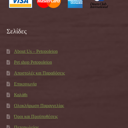
Σελίδες
About Us – Petopoleion
Pet shop Petopoleion
Αποστολές και Παραδόσεις
Επικοινωνία
Καλάθι
Ολοκλήρωση Παραγγελίας
Όροι και Προϋποθέσεις
Πετοπωλείον