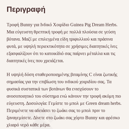
Περιγραφή
Τροφή Bunny για Ινδικό Χοιρίδιο Guinea Pig Dream Herbs.
Μια εύγευστη θρεπτική τροφή με πολλά πλούσια σε γεύση
βότανα. Μαζί με επιλεγμένα είδη τριφυλλιού και πράσινα
φυτά, με υψηλή περιεκτικότητα σε χρήσιμες διαιτητικές ίνες
εξασφαλίζουν ότι το κατοικίδιό σας παίρνει μέταλλα και τις
διαιτητικές ίνες που χρειάζεται.
Η υψηλή δόση σταθεροποιημένης βιταμίνης C είναι ζωτικής
σημασίας για την επιβίωση του ινδικού χοιριδίου σας. Τα
φυσικά συστατικά των βοτάνων θα ενισχύσουν το
ανοσοποιητικό του σύστημα ενώ κάνουν την τροφή ακόμη πιο
εύγευστη. Δοσολογία: Γεμίστε το μπολ με Green dream herbs.
Περιμένετε να αδειάσει το ζωάκι σας το μπολ πριν το
ξαναγεμίσετε. Δίνετε στο ζωάκι σας χόρτο Bunny και φρέσκο
χλιαρό νερό κάθε μέρα.