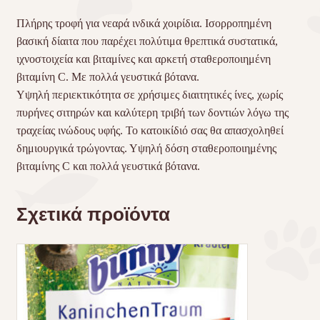
Πλήρης τροφή για νεαρά ινδικά χοιρίδια. Ισορροπημένη
βασική δίαιτα που παρέχει πολύτιμα θρεπτικά συστατικά,
ιχνοστοιχεία και βιταμίνες και αρκετή σταθεροποιημένη
βιταμίνη C. Mε πολλά γευστικά βότανα.
Υψηλή περιεκτικότητα σε χρήσιμες διαιτητικές ίνες, χωρίς
πυρήνες σιτηρών και καλύτερη τριβή των δοντιών λόγω της
τραχείας ινώδους υφής. Το κατοικίδιό σας θα απασχοληθεί
δημιουργικά τρώγοντας. Υψηλή δόση σταθεροποιημένης
βιταμίνης C και πολλά γευστικά βότανα.
Σχετικά προϊόντα