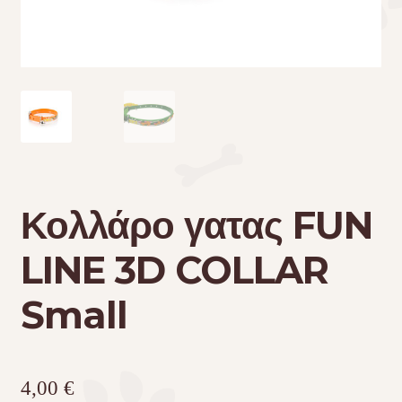
Τσάντες μεταφοράς
Επικοινωνία
Φροντίδα – Είδη Υγιεινής
Κολλάρο γατας FUN
LINE 3D COLLAR
Small
4,00
€