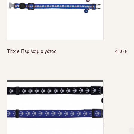
Trixie Περιλαίμιο γάτας
4,50
€