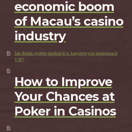
economic boom
of Macau’s casino
industry
Jak działa system punktacji w kasynowych programach
VIP?
How to Improve
Your Chances at
Poker in Casinos