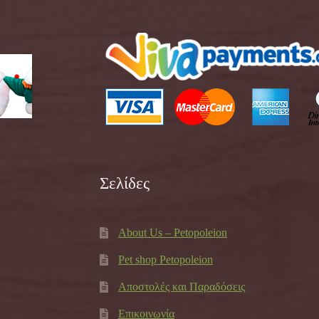
Σελίδες
About Us – Petopoleion
Pet shop Petopoleion
Αποστολές και Παραδόσεις
Επικοινωνία