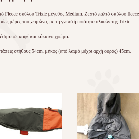
ό Fleece σκύλου Trixie μέγεθος Medium. Ζεστό παλτό σκύλου fleece,
κρύες μέρες του χειμώνα, με τη γνωστή ποιότητα υλικών της Trixie.
έσιμο σε καφέ και κόκκινο χρώμα.
τάσεις στήθους 54cm, μήκος (από λαιμό μέχρι αρχή ουράς) 45cm.