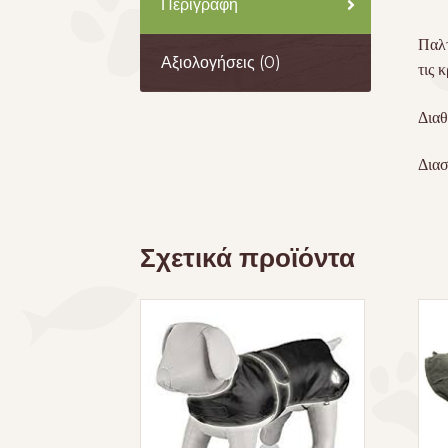
Περιγραφή
Παλτ
Αξιολογήσεις (0)
τις 
Διαθ
Διασ
Σχετικά προϊόντα