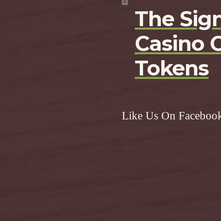
The Sign
Casino 
Tokens
Like Us On Faceboo