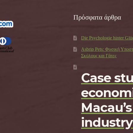
Πρόσφατα άρθρα
Die Psychologie hinter Glü
Asbrip Pets: Φυσική Υποσ
Σκύλους και Γάτες
Case st
economi
Macau’s
industry