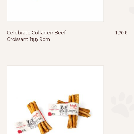
Celebrate Collagen Beef
1,70
€
Croissant 1τμχ 9cm