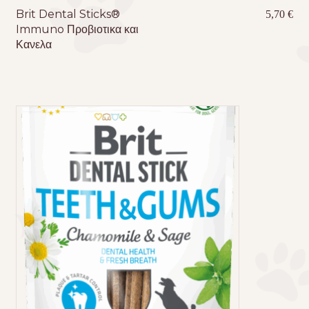
Brit Dental Sticks®
5,70
€
Immuno Προβιοτικα και
Κανελα