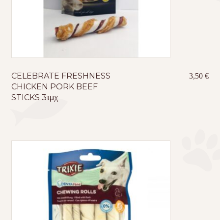
CELEBRATE FRESHNESS
3,50
€
CHICKEN PORK BEEF
STICKS 3τμχ