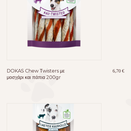
DOKAS Chew Τwisters με
6,70
€
μοσχάρι και πάπια 200gr