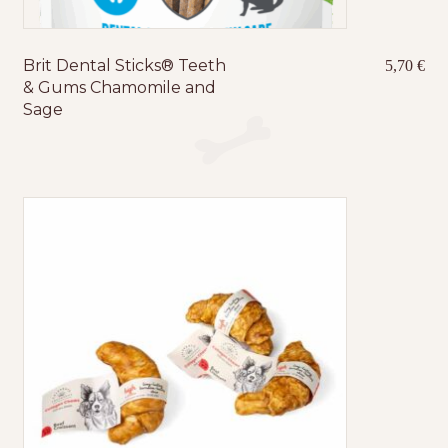
Brit Dental Sticks® Teeth
5,70
€
& Gums Chamomile and
Sage