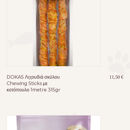
DOKAS Λιχουδιά σκύλου
11,50
€
Chewing Sticks με
κοτόπουλο 1metre 315gr