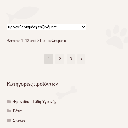
Βλέπετε 1–12 από 31 αποτελέσματα
1
2
3
Κατηγορίες προϊόντων
Φροντίδα - Είδη Υγιεινής
Γάτα
Σκύλος