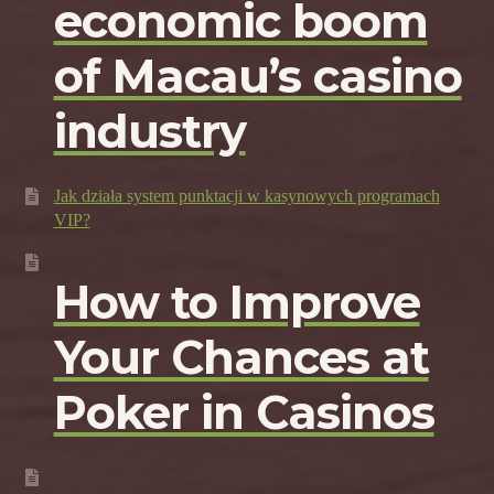
economic boom
of Macau’s casino
industry
Jak działa system punktacji w kasynowych programach
VIP?
How to Improve
Your Chances at
Poker in Casinos