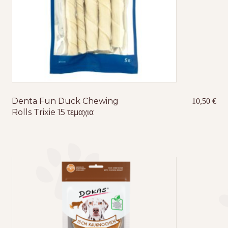
Denta Fun Duck Chewing
10,50
€
Rolls Trixie 15 τεμαχια