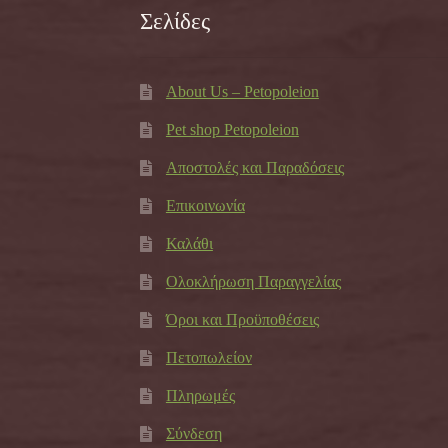
Σελίδες
About Us – Petopoleion
Pet shop Petopoleion
Αποστολές και Παραδόσεις
Επικοινωνία
Καλάθι
Ολοκλήρωση Παραγγελίας
Όροι και Προϋποθέσεις
Πετοπωλείον
Πληρωμές
Σύνδεση