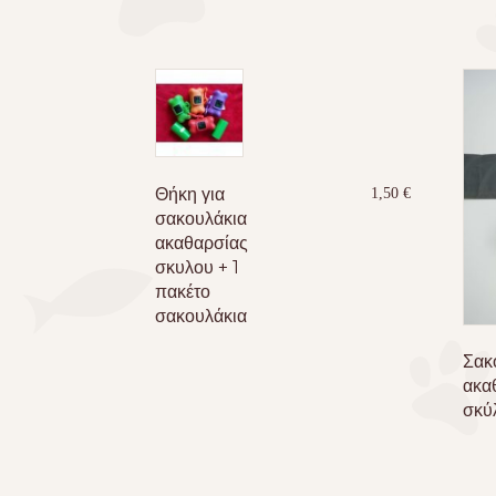
Θήκη για
1,50
€
σακουλάκια
ακαθαρσίας
σκυλου + 1
πακέτο
σακουλάκια
Σακ
ακα
σκύ