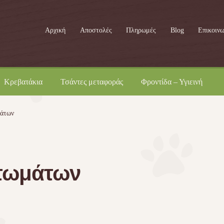
Αρχική
Αποστολές
Πληρωμές
Blog
Επικοινω
Κρεβατάκια
Τσάντες μεταφοράς
Φροντίδα – Υγιεινή
μάτων
ττωμάτων