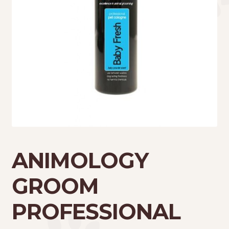
Τσάντες μεταφοράς
Επικοινωνία
Φροντίδα – Είδη Υγιεινής
ANIMOLOGY
GROOM
PROFESSIONAL