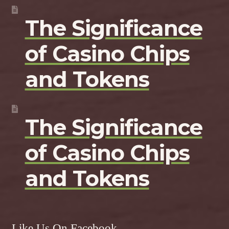
The Significance
of Casino Chips
and Tokens
The Significance
of Casino Chips
and Tokens
Like Us On Facebook