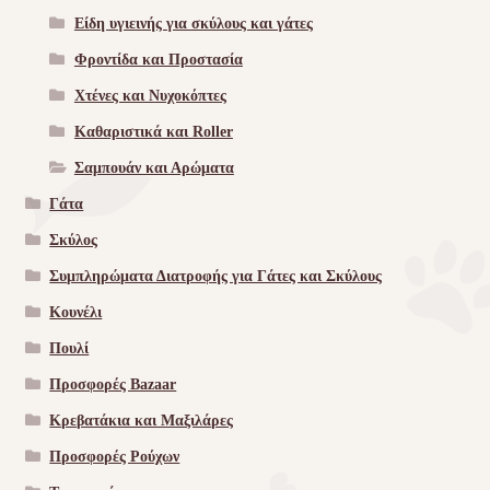
Είδη υγιεινής για σκύλους και γάτες
Φροντίδα και Προστασία
Χτένες και Νυχοκόπτες
Καθαριστικά και Roller
Σαμπουάν και Αρώματα
Γάτα
Σκύλος
Συμπληρώματα Διατροφής για Γάτες και Σκύλους
Κουνέλι
Πουλί
Προσφορές Bazaar
Κρεβατάκια και Μαξιλάρες
Προσφορές Ρούχων