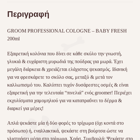
Περιγραφή
GROOM PROFESSIONAL COLOGNE – BABY FRESH
200ml
Εξαιρετική κολόνια που δίνει σε κάθε σκύλο την γνωστή,
γλυκιά & ευχάριστη μυρωδιά της πούδρας για μωρά. Έχει
μεγάλη διάρκεια & χρειάζεται ελάχιστος ψεκασμός. Ιδανική
για να φρεσκάρετε το σκύλο σας, μεταξύ & μετά τον
καλλωπισμό του. Καλύπτει τυχόν δυσάρεστες οσμές & είναι
εξαιρετική για την τελευταία “πινελιά” ενός groomer! Περιέχει
εκχυλίσματα χαμομηλιού για να καταπραΰνει το δέρμα &
διαρκεί για μέρες!
Απλά ψεκάστε μία ή δύο φορές το τρίχωμα (όχι κοντά στο
πρόσωπο) ή, εναλλακτικά, ψεκάστε στη βούρτσα ώστε να
γλιστρήσει μέσα στο τρίχωμα. Χρήσ. Συμβουλή: Ψεκάστε στο