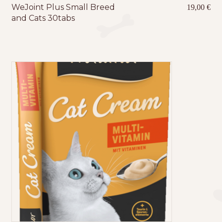
WeJoint Plus Small Breed
19,00
€
and Cats 30tabs