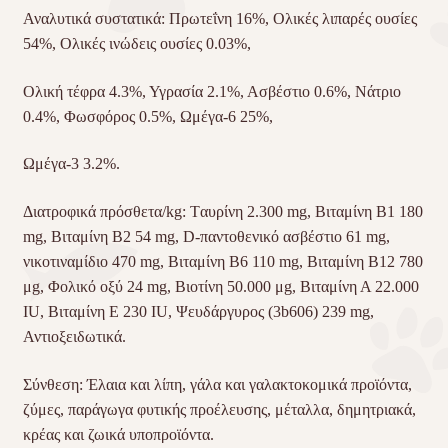
Αναλυτικά συστατικά: Πρωτεΐνη 16%, Ολικές λιπαρές ουσίες
54%, Ολικές ινώδεις ουσίες 0.03%,
Ολική τέφρα 4.3%, Υγρασία 2.1%, Ασβέστιο 0.6%, Νάτριο
0.4%, Φωσφόρος 0.5%, Ωμέγα-6 25%,
Ωμέγα-3 3.2%.
Διατροφικά πρόσθετα/kg: Tαυρίνη 2.300 mg, Βιταμίνη Β1 180
mg, Βιταμίνη Β2 54 mg, D-παντοθενικό ασβέστιο 61 mg,
νικοτιναμίδιο 470 mg, Βιταμίνη Β6 110 mg, Βιταμίνη Β12 780
μg, Φολικό οξύ 24 mg, Βιοτίνη 50.000 μg, Βιταμίνη Α 22.000
IU, Βιταμίνη Ε 230 IU, Ψευδάργυρος (3b606) 239 mg,
Αντιοξειδωτικά.
Σύνθεση: Έλαια και λίπη, γάλα και γαλακτοκομικά προϊόντα,
ζύμες, παράγωγα φυτικής προέλευσης, μέταλλα, δημητριακά,
κρέας και ζωικά υποπροϊόντα.