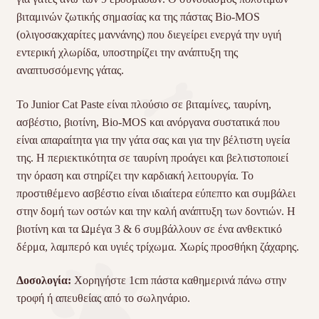
βιταμινών ζωτικής σημασίας κα της πάστας Bio-MOS
(ολιγοσακχαρίτες μαννάνης) που διεγείρει ενεργά την υγιή
εντερική χλωρίδα, υποστηρίζει την ανάπτυξη της
αναπτυσσόμενης γάτας.
To Junior Cat Paste είναι πλούσιο σε βιταμίνες, ταυρίνη,
ασβέστιο, βιοτίνη, Βio-ΜOS και ανόργανα συστατικά που
είναι απαραίτητα για την γάτα σας και για την βέλτιστη υγεία
της. Η περιεκτικότητα σε ταυρίνη προάγει και βελτιστοποιεί
την όραση και στηρίζει την καρδιακή λειτουργία. Το
προστιθέμενο ασβέστιο είναι ιδιαίτερα εύπεπτο και συμβάλει
στην δομή των οστών και την καλή ανάπτυξη των δοντιών. Η
βιοτίνη και τα Ωμέγα 3 & 6 συμβάλλουν σε ένα ανθεκτικό
δέρμα, λαμπερό και υγιές τρίχωμα. Χωρίς προσθήκη ζάχαρης.
Δοσολογία:
Χορηγήστε 1cm πάστα καθημερινά πάνω στην
τροφή ή απευθείας από το σωληνάριο.