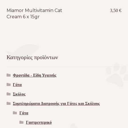
Miamor Multivitamin Cat
3,50
€
Cream 6 x 15gr
Κατηγορίες προϊόντων
Φροντίδα - Είδη Υγιεινής
Γάτα
Σκύλος
Συμπληρώματα Διατροφής για Γάτες και Σκύλους
Γάτα
Γαστρεντερικό