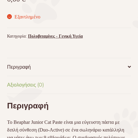
Εξαντλημένο
Κατηγορία:
Πολυβιταμίνες - Γενική Υγεία
Περιγραφή
Αξιολογήσεις (0)
Περιγραφή
To Beaphar Junior Cat Paste είναι μια εύγευστη πάστα με
διπλή σύνθεση (Duo-Active) σε ένα σωληνάριο κατάλληλη
για γάτες άνω των 9 εβδομάδων. Ο συνδυασμός πολύτιμων