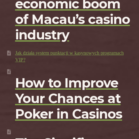
economic boom
of Macau’s casino
industry
Jak działa system punktacji w kasynowych programach
VIP?
How to Improve
Your Chances at
Poker in Casinos