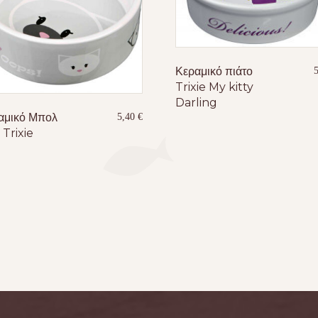
Κεραμικό πιάτο
Trixie My kitty
Darling
αμικό Μπολ
5,40
€
 Trixie