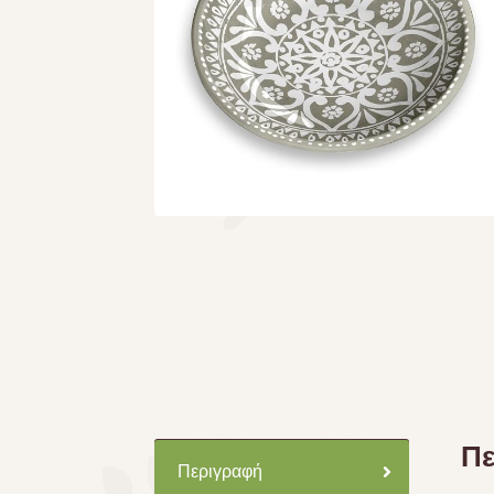
Πε
Περιγραφή