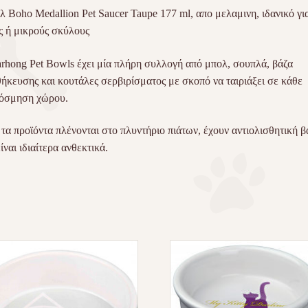
 Boho Medallion Pet Saucer Taupe 177 ml, απο μελαμινη, ιδανικό γι
ς ή μικρούς σκύλους
rhong Pet Bowls έχει μία πλήρη συλλογή από μπολ, σουπλά, βάζα
ήκευσης και κουτάλες σερβιρίσματος με σκοπό να ταιριάξει σε κάθε
όσμηση χώρου.
 τα προϊόντα πλένονται στο πλυντήριο πιάτων, έχουν αντιολισθητική β
ίναι ιδιαίτερα ανθεκτικά.