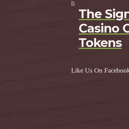
The Sign
Casino 
Tokens
Like Us On Faceboo