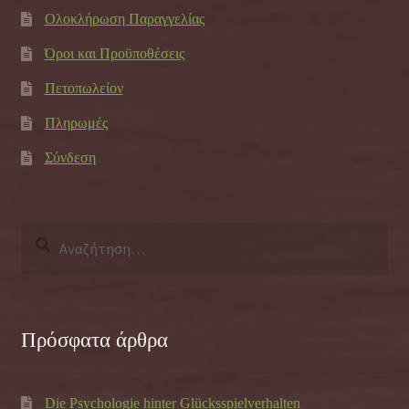
Ολοκλήρωση Παραγγελίας
Όροι και Προϋποθέσεις
Πετοπωλείον
Πληρωμές
Σύνδεση
Αναζήτηση
για:
Πρόσφατα άρθρα
Die Psychologie hinter Glücksspielverhalten