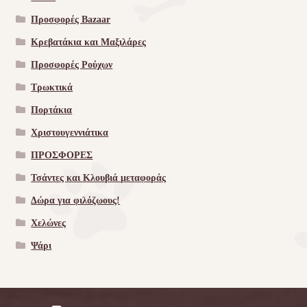
Προσφορές Bazaar
Κρεβατάκια και Μαξιλάρες
Προσφορές Ρούχων
Τρωκτικά
Πορτάκια
Χριστουγεννιάτικα
ΠΡΟΣΦΟΡΕΣ
Τσάντες και Κλουβιά μεταφοράς
Δώρα για φιλόζωους!
Χελώνες
Ψάρι