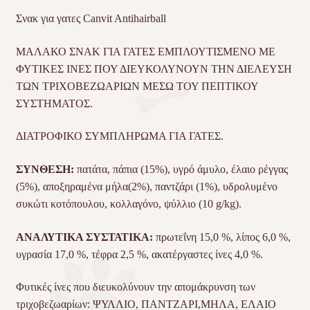
Σνακ για γατες Canvit Antihairball
ΜΑΛΑΚΟ ΣΝΑΚ ΓΙΑ ΓΑΤΕΣ ΕΜΠΛΟΥΤΙΣΜΕΝΟ ΜΕ
ΦΥΤΙΚΕΣ ΙΝΕΣ ΠΟΥ ΔΙΕΥΚΟΛΥΝΟΥΝ ΤΗΝ ΔΙΕΛΕΥΣΗ
ΤΩΝ ΤΡΙΧΟΒΕΖΩΑΡΙΩΝ ΜΕΣΩ ΤΟΥ ΠΕΠΤΙΚΟΥ
ΣΥΣΤΗΜΑΤΟΣ.
ΔΙΑΤΡΟΦΙΚΟ ΣΥΜΠΛΗΡΩΜΑ ΓΙΑ ΓΑΤΕΣ.
ΣΥΝΘΕΣΗ:
πατάτα, πάπια (15%), υγρό άμυλο, έλαιο ρέγγας
(5%), αποξηραμένα μήλα(2%), παντζάρι (1%), υδρολυμένο
συκώτι κοτόπουλου, κολλαγόνο, ψύλλιο (10 g/kg).
ΑΝΑΛΥΤΙΚΑ ΣΥΣΤΑΤΙΚΑ:
πρωτεΐνη 15,0 %, λίπος 6,0 %,
υγρασία 17,0 %, τέφρα 2,5 %, ακατέργαστες ίνες 4,0 %.
Φυτικές ίνες που διευκολύνουν την απομάκρυνση των
τριχοβεζωαρίων: ΨΥΛΛΙΟ, ΠΑΝΤΖΑΡΙ,ΜΗΛΑ, ΕΛΑΙΟ