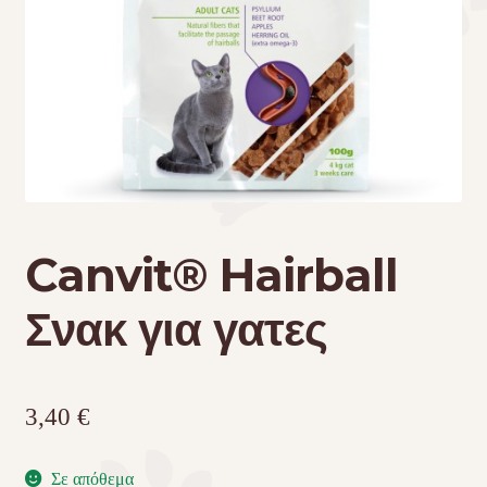
Τσάντες μεταφοράς
Επικοινωνία
Φροντίδα – Είδη Υγιεινής
Canvit® Hairball
Σνακ για γατες
3,40
€
Σε απόθεμα