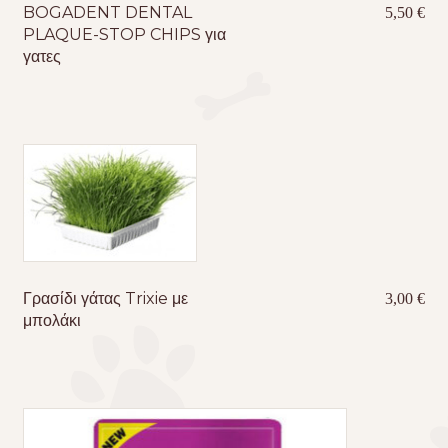
BOGADENT DENTAL
5,50
€
PLAQUE-STOP CHIPS για
γατες
Γρασίδι γάτας Trixie με
3,00
€
μπολάκι