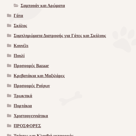
Σαμπουάν και Αρώματα
Γάτα
Σκύλος
Συμπληρώματα Διατροφής για Γάτες και Σκύλους
Κουνέλι
Πουλί
Προσφορές Bazaar
Κρεβατάκια και Μαξιλάρες
Προσφορές Ρούχων
Τρωκτικά
Πορτάκια
Χριστουγεννιάτικα
ΠΡΟΣΦΟΡΕΣ
Τσάντες και Κλουβιά μεταφοράς