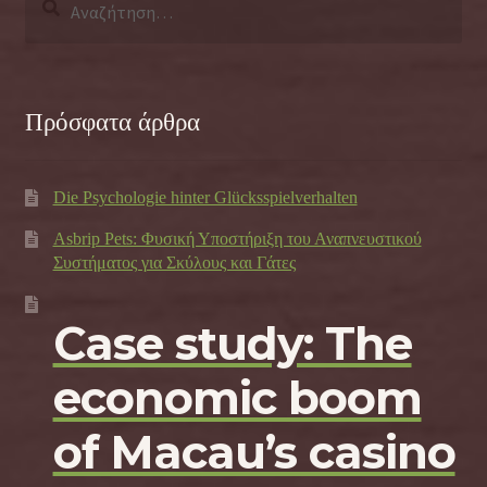
για:
Πρόσφατα άρθρα
Die Psychologie hinter Glücksspielverhalten
Asbrip Pets: Φυσική Υποστήριξη του Αναπνευστικού
Συστήματος για Σκύλους και Γάτες
Case study: The
economic boom
of Macau’s casino