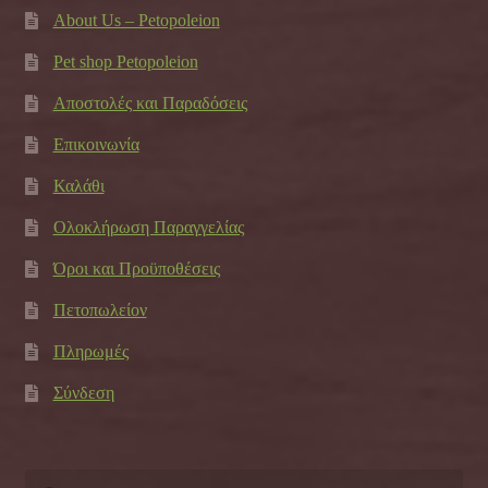
About Us – Petopoleion
Pet shop Petopoleion
Αποστολές και Παραδόσεις
Επικοινωνία
Καλάθι
Ολοκλήρωση Παραγγελίας
Όροι και Προϋποθέσεις
Πετοπωλείον
Πληρωμές
Σύνδεση
Αναζήτηση