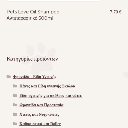
Pets Love Oil Shampoo
7,70
€
Αντιπαρασιτικό 500ml
Κατηγορίες προϊόντων
Φροντίδα - Είδη Υγιεινής
Πάνες και Είδη υγιεινής Σκύλου
Είδη υγιεινής για σκύλους και γάτες
Φροντίδα και Προστασία
Χτένες και Νυχοκόπτες
Καθαριστικά και Roller