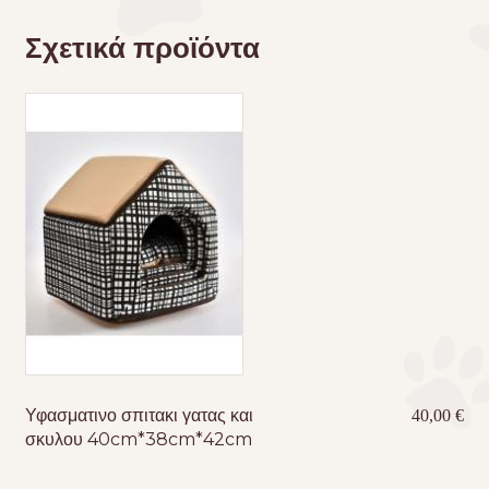
Σχετικά προϊόντα
Υφασματινο σπιτακι γατας και
40,00
€
σκυλου 40cm*38cm*42cm