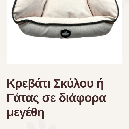
Τσάντες μεταφοράς
Επικοινωνία
Φροντίδα – Είδη Υγιεινής
Κρεβάτι Σκύλου ή
Γάτας σε διάφορα
μεγέθη