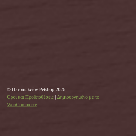
© Πετοπωλείον Petshop 2026
Όροι και Προϋποθέσεις
Δημιουργημένο με το
WooCommerce
.