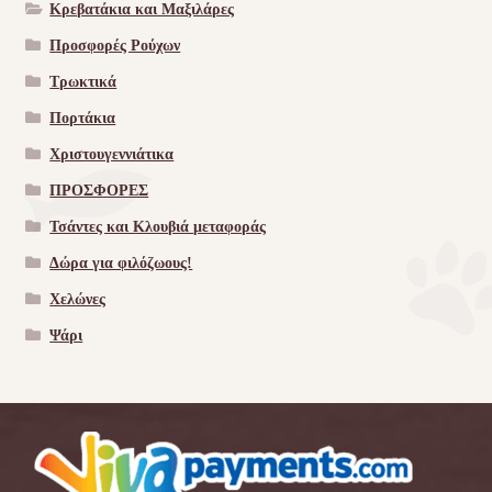
Κρεβατάκια και Μαξιλάρες
Προσφορές Ρούχων
Τρωκτικά
Πορτάκια
Χριστουγεννιάτικα
ΠΡΟΣΦΟΡΕΣ
Τσάντες και Κλουβιά μεταφοράς
Δώρα για φιλόζωους!
Χελώνες
Ψάρι