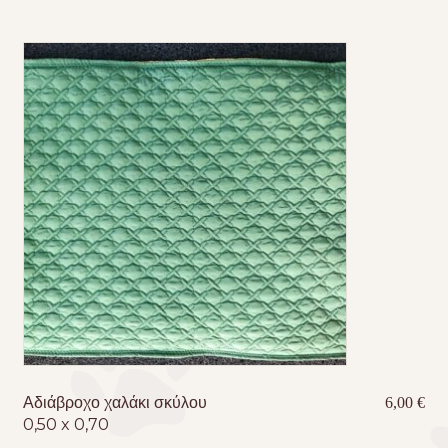
Αδιάβροχο χαλάκι σκύλου
6,00
€
0,50 x 0,70