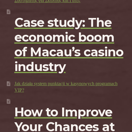
Συστήματος για Σκύλους και Γάτες
Case study: The
economic boom
of Macau’s casino
industry
Jak działa system punktacji w kasynowych programach
VIP?
How to Improve
Your Chances at