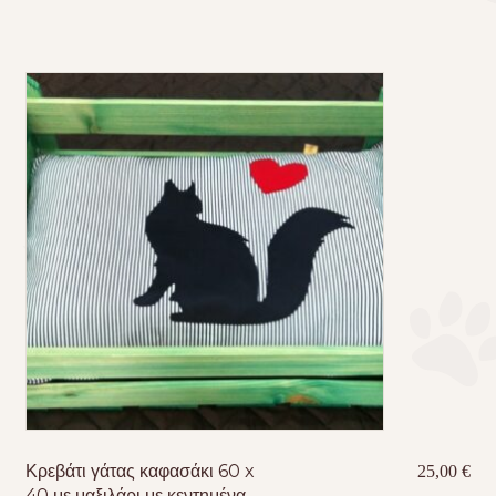
Κρεβάτι γάτας καφασάκι 60 x
25,00
€
40 με μαξιλάρι με κεντημένα