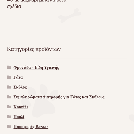
σχέδια
Κατηγορίες προϊόντων
Φροντίδα - Είδη Υγιεινής
Γάτα
Σκύλος
Συμπληρώματα Διατροφής για Γάτες και Σκύλους
Κουνέλι
Πουλί
Προσφορές Bazaar