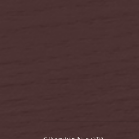
© Πετοπωλείον Petshop 2026