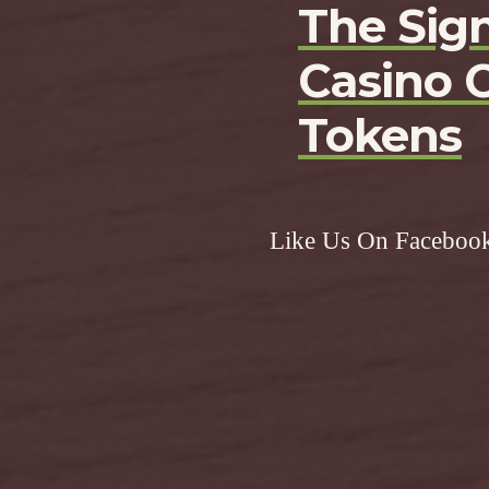
The Sign
Casino 
Tokens
Like Us On Faceboo