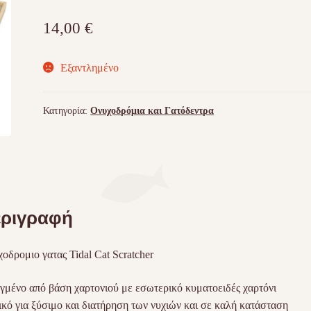
14,00
€
Εξαντλημένο
Κατηγορία:
Ονυχοδρόμια και Γατόδεντρα
ριγραφή
οδρομιο γατας Tidal Cat Scratcher
γμένο από βάση χαρτονιού με εσωτερικό κυματοειδές χαρτόνι
ικό για ξύσιμο και διατήρηση των νυχιών και σε καλή κατάσταση