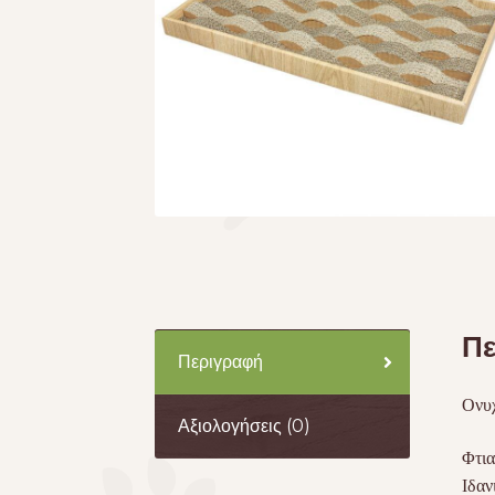
Πε
Περιγραφή
Ονυχ
Αξιολογήσεις (0)
Φτια
Ιδαν