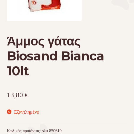
Τσάντες μεταφοράς
Επικοινωνία
Άμμος γάτας
Φροντίδα – Είδη Υγιεινής
Biosand Bianca
10lt
13,80
€
Εξαντλημένο
Κωδικός προϊόντος:
sku.850619