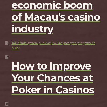
economic boom
of Macau’s casino
industry
Jak działa system punktacji w kasynowych programach
VIP?
How to Improve
Your Chances at
Poker in Casinos