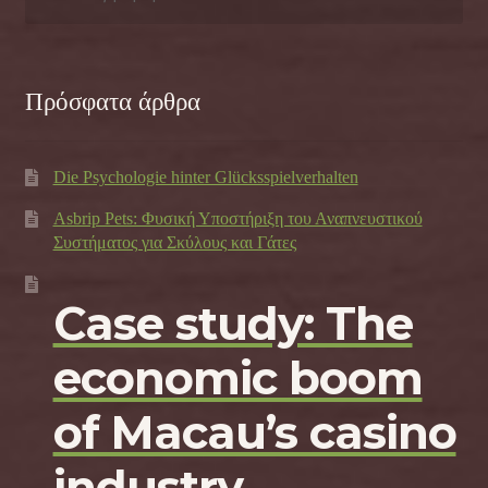
για:
Πρόσφατα άρθρα
Die Psychologie hinter Glücksspielverhalten
Asbrip Pets: Φυσική Υποστήριξη του Αναπνευστικού
Συστήματος για Σκύλους και Γάτες
Case study: The
economic boom
of Macau’s casino
industry