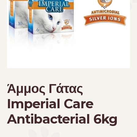
Τσάντες μεταφοράς
Επικοινωνία
Φροντίδα – Είδη Υγιεινής
Άμμος Γάτας
Imperial Care
Antibacterial 6kg