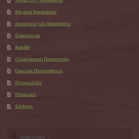
About Us – Petopoleion
Pet shop Petopoleion
Αποστολές και Παραδόσεις
Επικοινωνία
Καλάθι
Ολοκλήρωση Παραγγελίας
Όροι και Προϋποθέσεις
Πετοπωλείον
Πληρωμές
Σύνδεση
Αναζήτηση