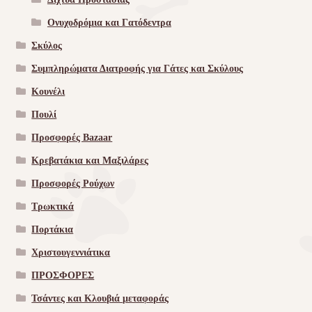
Ονυχοδρόμια και Γατόδεντρα
Σκύλος
Συμπληρώματα Διατροφής για Γάτες και Σκύλους
Κουνέλι
Πουλί
Προσφορές Bazaar
Κρεβατάκια και Μαξιλάρες
Προσφορές Ρούχων
Τρωκτικά
Πορτάκια
Χριστουγεννιάτικα
ΠΡΟΣΦΟΡΕΣ
Τσάντες και Κλουβιά μεταφοράς