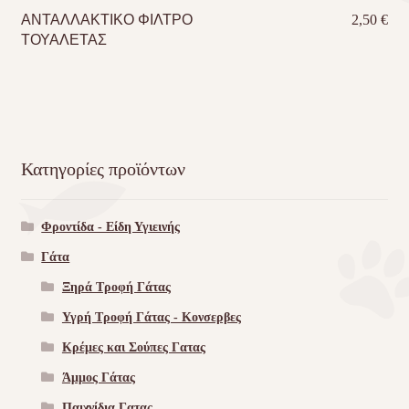
ΑΝΤΑΛΛΑΚΤΙΚΟ ΦΙΛΤΡΟ
2,50
€
ΤΟΥΑΛΕΤΑΣ
Κατηγορίες προϊόντων
Φροντίδα - Είδη Υγιεινής
Γάτα
Ξηρά Τροφή Γάτας
Υγρή Τροφή Γάτας - Kονσερβες
Κρέμες και Σούπες Γατας
Άμμος Γάτας
Παιχνίδια Γατας