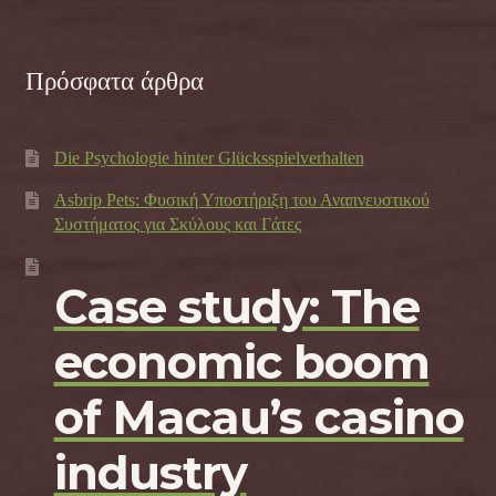
Πρόσφατα άρθρα
Die Psychologie hinter Glücksspielverhalten
Asbrip Pets: Φυσική Υποστήριξη του Αναπνευστικού
Συστήματος για Σκύλους και Γάτες
Case study: The
economic boom
of Macau’s casino
industry