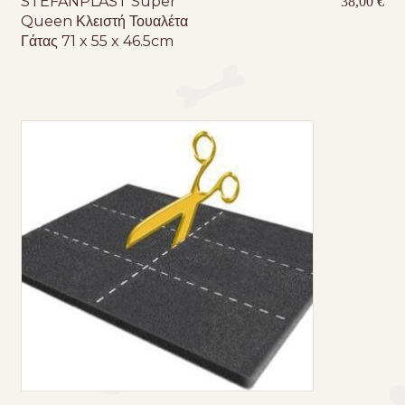
STEFANPLAST Super
38,00
€
Queen Κλειστή Τουαλέτα
Γάτας 71 x 55 x 46.5cm