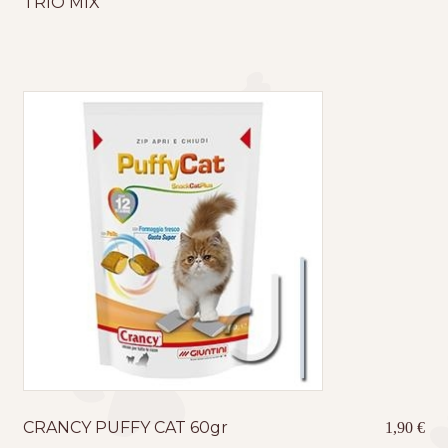
TRIO MIX
CRANCY PUFFY CAT 60gr
1,90
€