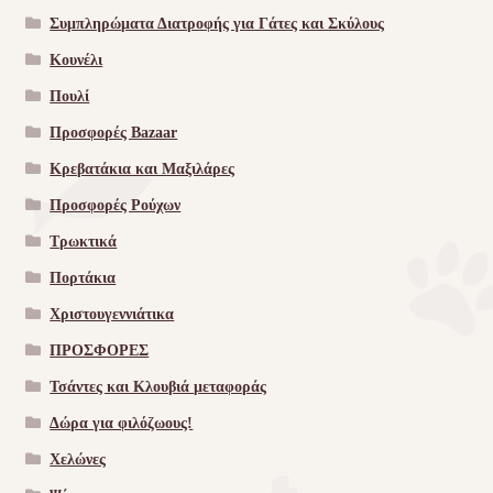
Συμπληρώματα Διατροφής για Γάτες και Σκύλους
Κουνέλι
Πουλί
Προσφορές Bazaar
Κρεβατάκια και Μαξιλάρες
Προσφορές Ρούχων
Τρωκτικά
Πορτάκια
Χριστουγεννιάτικα
ΠΡΟΣΦΟΡΕΣ
Τσάντες και Κλουβιά μεταφοράς
Δώρα για φιλόζωους!
Χελώνες