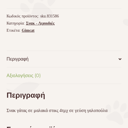
Γαλοπούλα
ποσότητα
Κωδικός προϊόντος:
sku.831586
Κατηγορία:
Σνακ - Λιχουδιές
Ετικέτα:
Gimcat
Περιγραφή
Αξιολογήσεις (0)
Περιγραφή
Σνακ γάτας σε μαλακά στικς 4τμχ σε γεύση γαλοπούλα