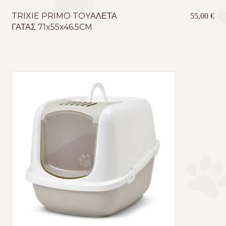
TRIXIE PRIMO TOYΑΛΕΤΑ
55,00
€
ΓΑΤΑΣ 71x55x46.5CM