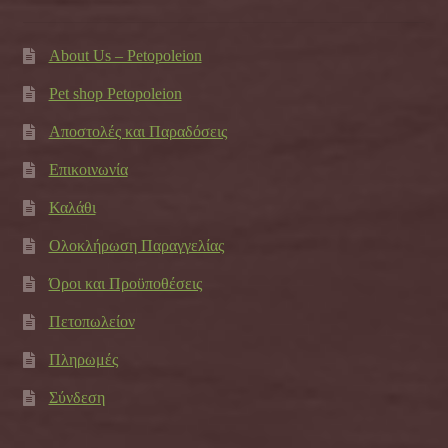
About Us – Petopoleion
Pet shop Petopoleion
Αποστολές και Παραδόσεις
Επικοινωνία
Καλάθι
Ολοκλήρωση Παραγγελίας
Όροι και Προϋποθέσεις
Πετοπωλείον
Πληρωμές
Σύνδεση