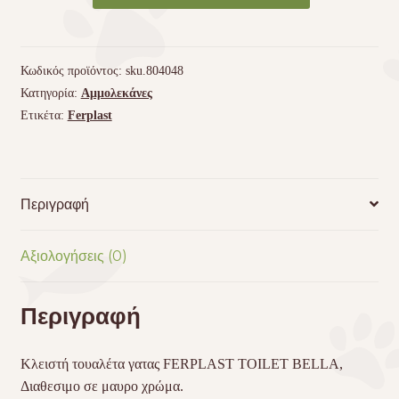
γατας
FERPLAST
TOILET
Κωδικός προϊόντος:
sku.804048
BELLA
Κατηγορία:
Αμμολεκάνες
ποσότητα
Ετικέτα:
Ferplast
Περιγραφή
Αξιολογήσεις (0)
Περιγραφή
Κλειστή τουαλέτα γατας
FERPLAST
TOILET
BELLA,
Διαθεσιμο σε μαυρο χρώμα.