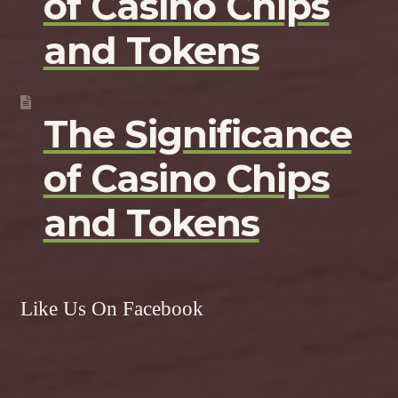
of Casino Chips
and Tokens
The Significance
of Casino Chips
and Tokens
Like Us On Facebook