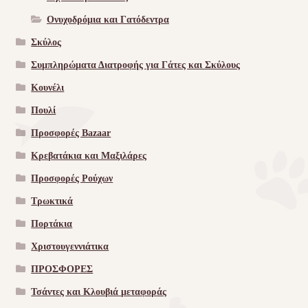
Ονυχοδρόμια και Γατόδεντρα
Σκύλος
Συμπληρώματα Διατροφής για Γάτες και Σκύλους
Κουνέλι
Πουλί
Προσφορές Bazaar
Κρεβατάκια και Μαξιλάρες
Προσφορές Ρούχων
Τρωκτικά
Πορτάκια
Χριστουγεννιάτικα
ΠΡΟΣΦΟΡΕΣ
Τσάντες και Κλουβιά μεταφοράς