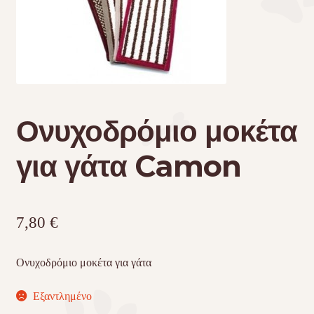
Τσάντες μεταφοράς
Επικοινωνία
Φροντίδα – Είδη Υγιεινής
Ονυχοδρόμιο μοκέτα
για γάτα Camon
7,80
€
Ονυχοδρόμιο μοκέτα για γάτα
Εξαντλημένο