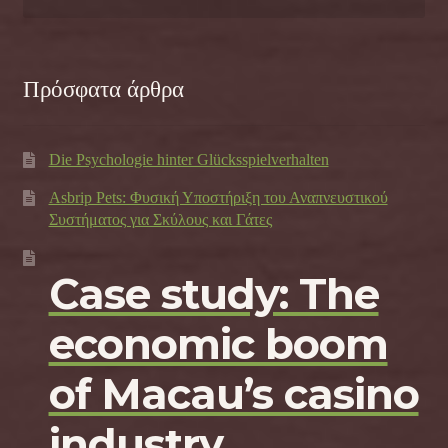
Πρόσφατα άρθρα
Die Psychologie hinter Glücksspielverhalten
Asbrip Pets: Φυσική Υποστήριξη του Αναπνευστικού
Συστήματος για Σκύλους και Γάτες
Case study: The
economic boom
of Macau’s casino
industry