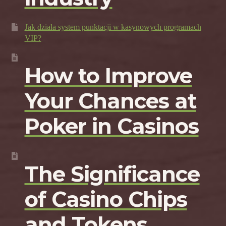
Jak działa system punktacji w kasynowych programach
VIP?
How to Improve
Your Chances at
Poker in Casinos
The Significance
of Casino Chips
and Tokens