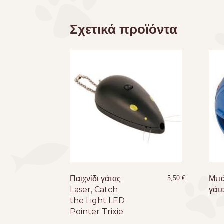
Σχετικά προϊόντα
Παιχνίδι γάτας
Μπά
5,50
€
Laser, Catch
γάτε
the Light LED
Pointer Trixie