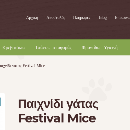
Αρχική
Αποστολές
Πληρωμές
Blog
Επικοινω
Κρεβατάκια
Τσάντες μεταφοράς
Φροντίδα – Υγιεινή
αιχνίδι γάτας Festival Mice
Παιχνίδι γάτας
Festival Mice