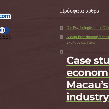
Πρόσφατα άρθρα
Die Psychologie hinter Glü
Asbrip Pets: Φυσική Υποσ
Σκύλους και Γάτες
Case st
economi
Macau’s
industry