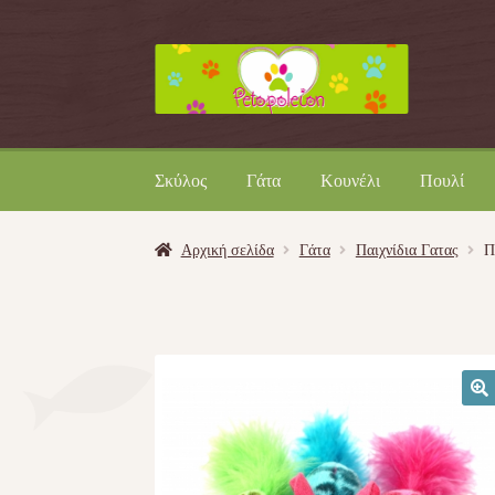
Απευθείας
Μετάβαση
μετάβαση
σε
στην
περιεχόμενο
πλοήγηση
Σκύλος
Γάτα
Κουνέλι
Πουλί
Αρχική σελίδα
Γάτα
Παιχνίδια Γατας
Π
🔍