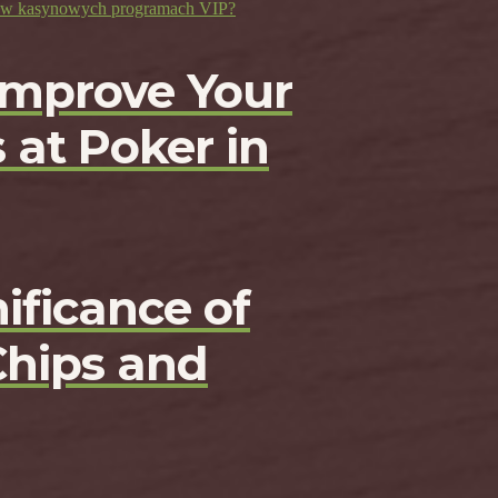
ji w kasynowych programach VIP?
Improve Your
 at Poker in
ificance of
Chips and