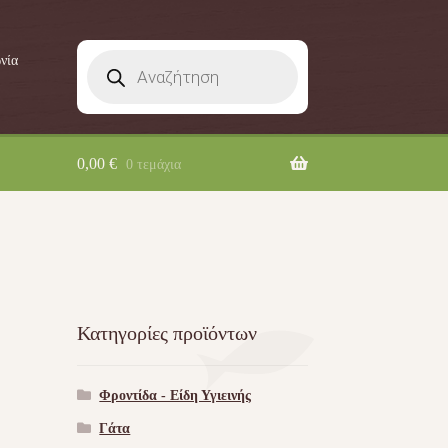
Products
νία
search
0,00
€
0 τεμάχια
Κατηγορίες προϊόντων
Φροντίδα - Είδη Υγιεινής
Γάτα