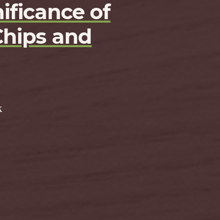
ificance of
Chips and
k