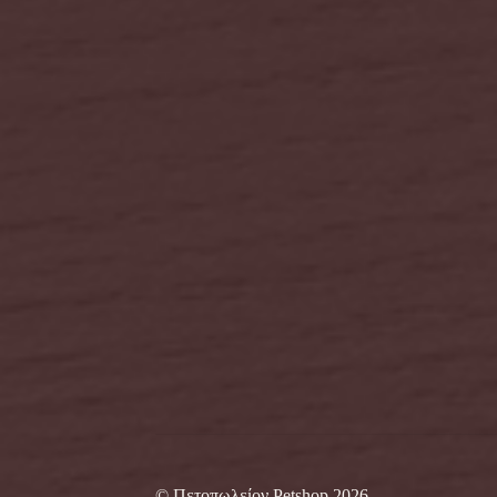
© Πετοπωλείον Petshop 2026