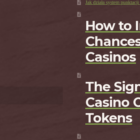
Jak działa system punktac
How to 
Chances
Casinos
The Sign
Casino 
Tokens