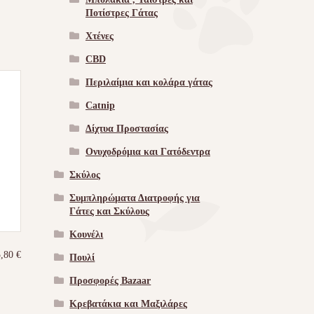
Ποτίστρες Γάτας
Χτένες
CBD
Περιλαίμια και κολάρα γάτας
Catnip
Δίχτυα Προστασίας
Ονυχοδρόμια και Γατόδεντρα
Σκύλος
Συμπληρώματα Διατροφής για
Γάτες και Σκύλους
Κουνέλι
5,80
€
Πουλί
Προσφορές Bazaar
Κρεβατάκια και Μαξιλάρες