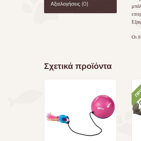
Αξιολογήσεις (0)
μπάλ
επιτ
Εξαι
Οι δ
Σχετικά προϊόντα
ΠΡΟ