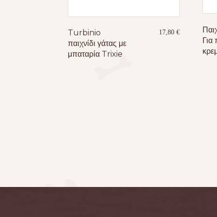
Παιχ
Turbinio
17,80
€
Για 
παιχνίδι γάτας με
κρεμ
μπαταρία Trixie