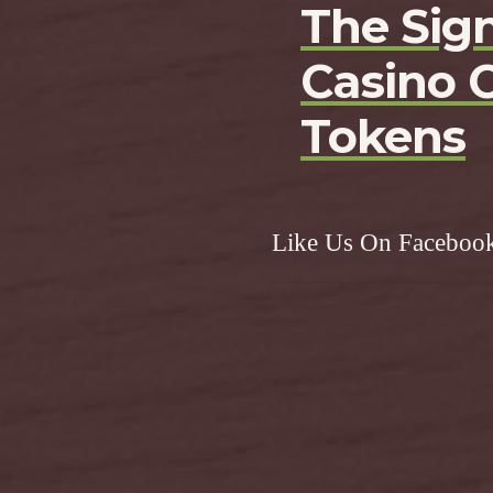
The Sign
Casino 
Tokens
Like Us On Faceboo