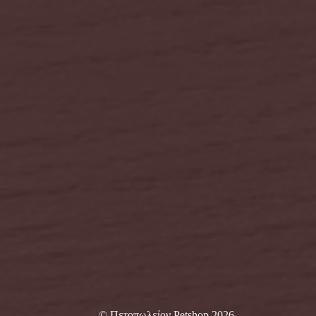
© Πετοπωλείον Petshop 2026