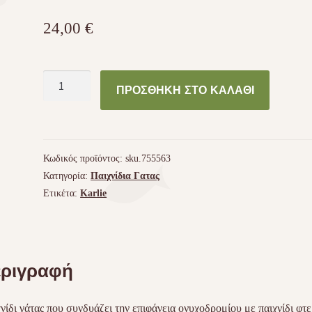
24,00
€
Παιχνίδι
ΠΡΟΣΘΉΚΗ ΣΤΟ ΚΑΛΆΘΙ
γάτας
Karlie
Tumbler
ποσότητα
Κωδικός προϊόντος:
sku.755563
Κατηγορία:
Παιχνίδια Γατας
Ετικέτα:
Karlie
ριγραφή
νίδι γάτας που συνδυάζει την επιφάνεια ονυχοδρομίου με παιχνίδι φτ