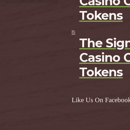
Casino 
Tokens
The Sign
Casino 
Tokens
Like Us On Faceboo