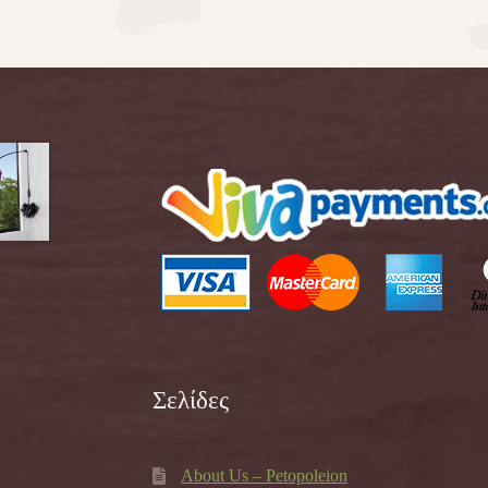
Σελίδες
About Us – Petopoleion