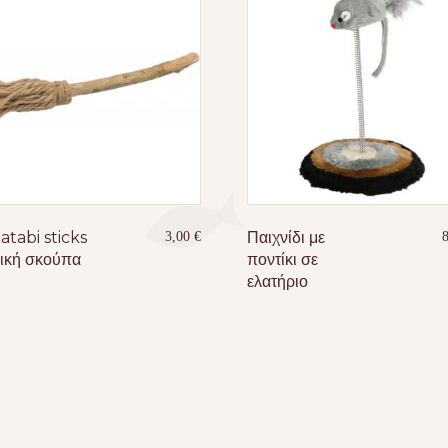
atabi sticks
Παιχνίδι με
3,00
€
ική σκούπα
ποντίκι σε
ελατήριο