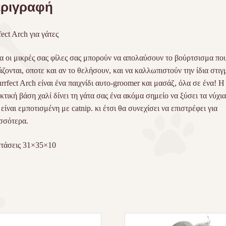
ριγραφή
fect Arch για γάτες
 οι μικρές σας φίλες σας μπορούν να απολαύσουν το βούρτσισμα πο
άζονται, οποτε και αν το θελήσουν, και να καλλωπιστούν την ίδια στιγ
rrfect Arch είναι ένα παιχνίδι αυτο-groomer και μασάζ, όλα σε ένα! Η
κτική βάση χαλί δίνει τη γάτα σας ένα ακόμα σημείο να ξύσει τα νύχια
ι είναι εμποτισμένη με catnip. κι έτσι θα συνεχίσει να επιστρέφει για
σσότερα.
τάσεις 31×35×10