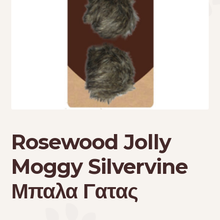
Τσάντες μεταφοράς
Επικοινωνία
Φροντίδα – Είδη Υγιεινής
Rosewood Jolly
Moggy Silvervine
Μπαλα Γατας