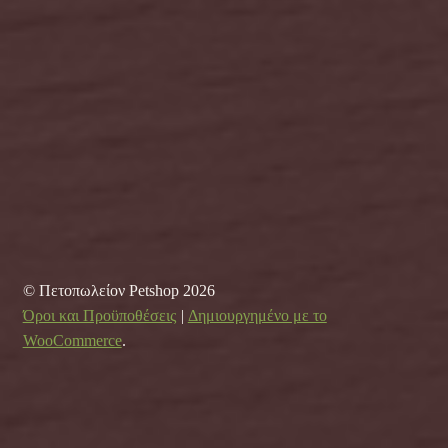
© Πετοπωλείον Petshop 2026
Όροι και Προϋποθέσεις
Δημιουργημένο με το
WooCommerce
.