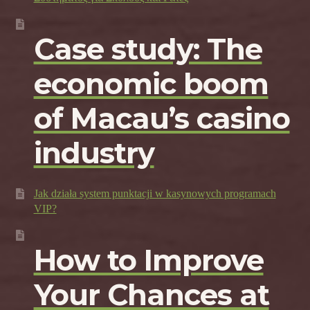
Case study: The
economic boom
of Macau’s casino
industry
Jak działa system punktacji w kasynowych programach
VIP?
How to Improve
Your Chances at