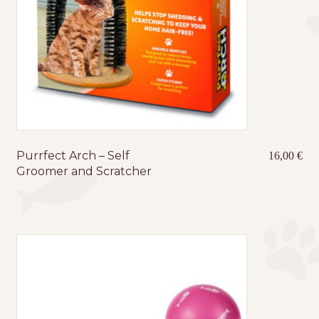
Purrfect Arch – Self
16,00
€
Groomer and Scratcher