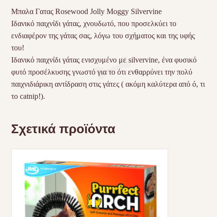
Μπαλα Γατας Rosewood Jolly Moggy Silvervine
Ιδανικό παιχνίδι γάτας, χνουδωτό, που προσελκύει το
ενδιαφέρον της γάτας σας, λόγω του σχήματος και της υφής
του!
Ιδανικό παιχνίδι γάτας ενισχυμένο με silvervine, ένα φυσικό
φυτό προσέλκυσης γνωστό για το ότι ενθαρρύνει την πολύ
παιχνιδιάρικη αντίδραση στις γάτες ( ακόμη καλύτερα από ό, τι
το catnip!).
Σχετικά προϊόντα